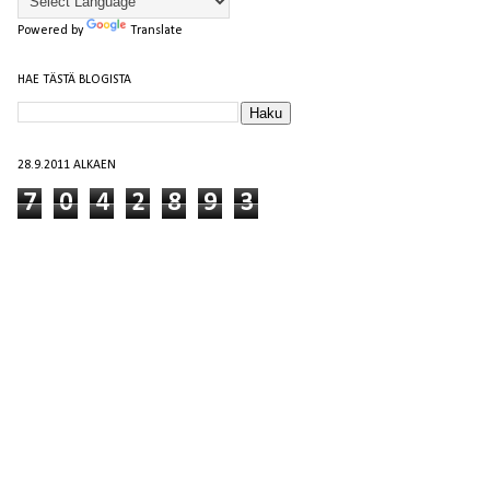
Powered by
Translate
HAE TÄSTÄ BLOGISTA
28.9.2011 ALKAEN
7
0
4
2
8
9
3