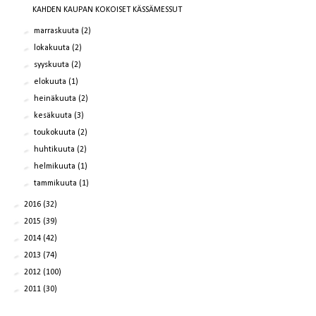
KAHDEN KAUPAN KOKOISET KÄSSÄMESSUT
►
marraskuuta
(2)
►
lokakuuta
(2)
►
syyskuuta
(2)
►
elokuuta
(1)
►
heinäkuuta
(2)
►
kesäkuuta
(3)
►
toukokuuta
(2)
►
huhtikuuta
(2)
►
helmikuuta
(1)
►
tammikuuta
(1)
►
2016
(32)
►
2015
(39)
►
2014
(42)
►
2013
(74)
►
2012
(100)
►
2011
(30)