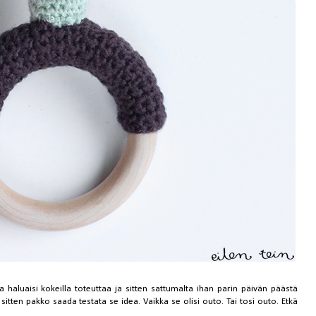
a haluaisi kokeilla toteuttaa ja sitten sattumalta ihan parin päivän päästä
itten pakko saada testata se idea. Vaikka se olisi outo. Tai tosi outo. Etkä