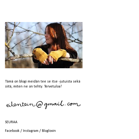
Tämä on blogi meidän tee se itse -jutuista sekä
siitä, miten ne on tehty. Tervetuloa!
SEURAA
Facebook
/
Instagram
/
Bloglovin