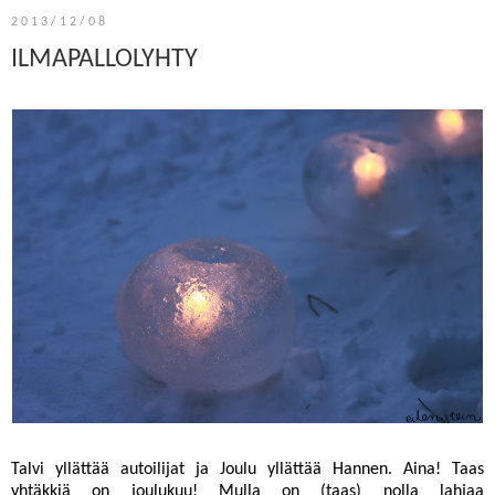
2013/12/08
ILMAPALLOLYHTY
Talvi yllättää autoilijat ja Joulu yllättää Hannen. Aina! Taas
yhtäkkiä on joulukuu! Mulla on (taas) nolla lahjaa