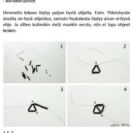
- korvakoruaihiot
Himmelin tekoon löytyy paljon hyviä ohjeita. Esim.
Yhteishyvän
sivuilla on hyvä ohjeistus, samoin Youtubesta löytyy aivan
erihyvä
ohje
. Ja sitten kuitenkin vielä munkin versio, niin ei lopu ohjeet
kesken.