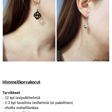
Himmelikorvakorut
Tarvikkeet
- 12 kpl lasiputkihelmiä
- 1-3 kpl tavallisia lasihelmiä (ei pakollinen)
- ohutta metallilankaa