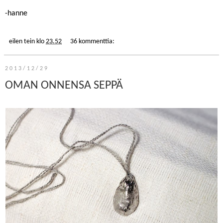
-hanne
eilen tein
klo
23.52
36 kommenttia:
2013/12/29
OMAN ONNENSA SEPPÄ