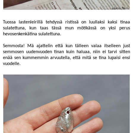
Tuossa lastenleirillä tehdyssä ristissä on luullaksi kaksi tinaa
sulatettuna, kun taas tässä mun mötikässä on yksi perus
hevosenkenkätina sulatettuna.
Semmosta! Mä ajattelin että kun tälleen valaa itselleen just
semmosen uudenvuoden tinan kuin haluaa, niin ei tarvi sitten
enää sen kummemmin arvuutella, että mitä se tina lupaisi ensi
vuodelle.