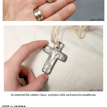
Se lastenleirillä valettu riipus. Löytyipä vielä vanhasta korulaatikosta.