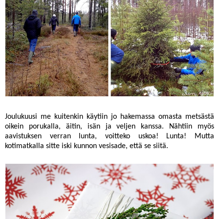
Joulukuusi me kuitenkin käytiin jo hakemassa omasta metsästä
oikein porukalla, äitin, isän ja veljen kanssa. Nähtiin myös
aavistuksen verran lunta, voitteko uskoa! Lunta! Mutta
kotimatkalla sitte iski kunnon vesisade, että se siitä.