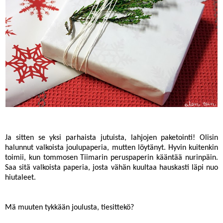
Ja sitten se yksi parhaista jutuista, lahjojen paketointi! Olisin
halunnut valkoista joulupaperia, mutten löytänyt. Hyvin kuitenkin
toimii, kun tommosen Tiimarin peruspaperin kääntää nurinpäin.
Saa sitä valkoista paperia, josta vähän kuultaa hauskasti läpi nuo
hiutaleet.
Mä muuten tykkään joulusta, tiesittekö?