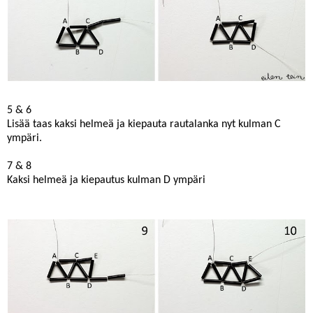
5 & 6
Lisää taas kaksi helmeä ja kiepauta rautalanka nyt kulman C
ympäri.
7 & 8
Kaksi helmeä ja kiepautus kulman D ympäri