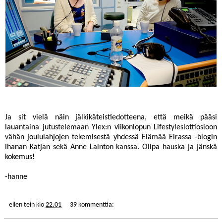
Ja sit vielä näin jälkikäteistiedotteena, että meikä pääsi
lauantaina jutustelemaan
Ylex
:n viikonlopun Lifestyleslottiosioon
vähän joululahjojen tekemisestä yhdessä
Elämää Eirassa
-blogin
ihanan Katjan sekä Anne Lainton kanssa. Olipa hauska ja jänskä
kokemus!
-hanne
eilen tein
klo
22.01
39 kommenttia: