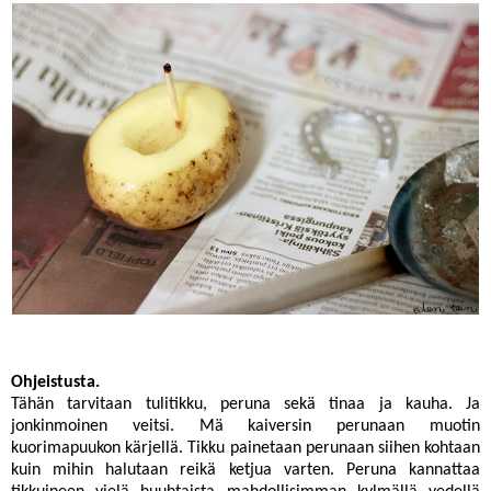
Ohjeistusta.
Tähän tarvitaan tulitikku, peruna sekä tinaa ja kauha. Ja
jonkinmoinen veitsi. Mä kaiversin perunaan muotin
kuorimapuukon kärjellä. Tikku painetaan perunaan siihen kohtaan
kuin mihin halutaan reikä ketjua varten. Peruna kannattaa