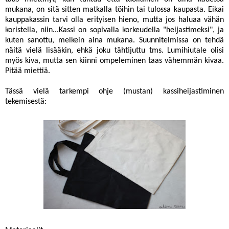
mukana, on sitä sitten matkalla töihin tai tulossa kaupasta. Eikai
kauppakassin tarvi olla erityisen hieno, mutta jos haluaa vähän
koristella, niin...Kassi on sopivalla korkeudella "heijastimeksi", ja
kuten sanottu, melkein aina mukana. Suunnitelmissa on tehdä
näitä vielä lisääkin, ehkä joku tähtijuttu tms. Lumihiutale olisi
myös kiva, mutta sen kiinni ompeleminen taas vähemmän kivaa.
Pitää miettiä.
Tässä vielä tarkempi ohje (mustan) kassiheijastiminen
tekemisestä: