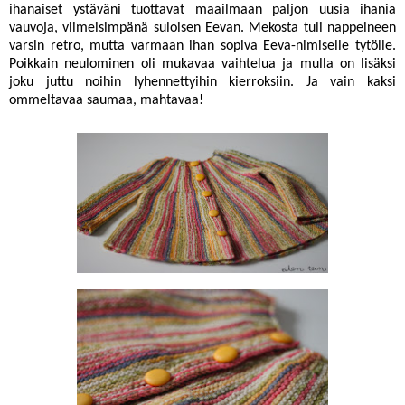
ihanaiset ystäväni tuottavat maailmaan paljon uusia ihania
vauvoja, viimeisimpänä suloisen Eevan. Mekosta tuli nappeineen
varsin retro, mutta varmaan ihan sopiva Eeva-nimiselle tytölle.
Poikkain neulominen oli mukavaa vaihtelua ja mulla on lisäksi
joku juttu noihin lyhennettyihin kierroksiin. Ja vain kaksi
ommeltavaa saumaa, mahtavaa!