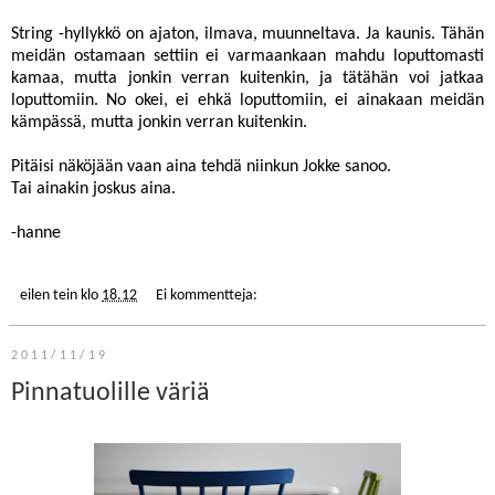
String -hyllykkö on ajaton, ilmava, muunneltava. Ja kaunis. Tähän
meidän ostamaan settiin ei varmaankaan mahdu loputtomasti
kamaa, mutta jonkin verran kuitenkin, ja tätähän voi jatkaa
loputtomiin. No okei, ei ehkä loputtomiin, ei ainakaan meidän
kämpässä, mutta jonkin verran kuitenkin.
Pitäisi näköjään vaan aina tehdä niinkun Jokke sanoo.
Tai ainakin joskus aina.
-hanne
eilen tein
klo
18.12
Ei kommentteja:
2011/11/19
Pinnatuolille väriä