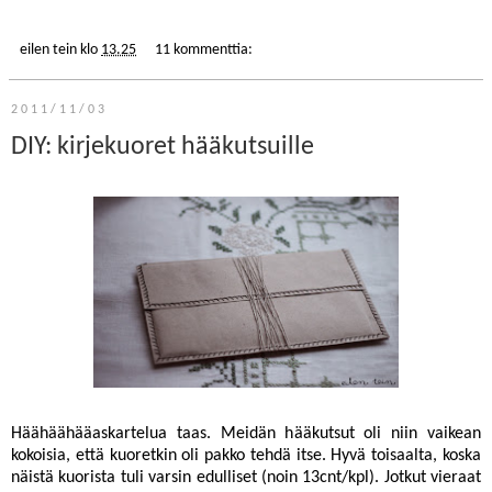
eilen tein
klo
13.25
11 kommenttia:
2011/11/03
DIY: kirjekuoret hääkutsuille
Häähäähääaskartelua taas. Meidän hääkutsut oli niin vaikean
kokoisia, että kuoretkin oli pakko tehdä itse. Hyvä toisaalta, koska
näistä kuorista tuli varsin edulliset (noin 13cnt/kpl). Jotkut vieraat