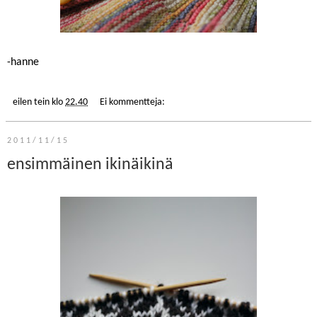
-hanne
eilen tein
klo
22.40
Ei kommentteja:
2011/11/15
ensimmäinen ikinäikinä