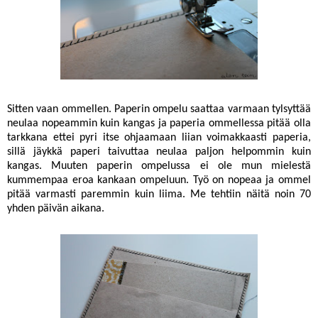
Sitten vaan ommellen. Paperin ompelu saattaa varmaan tylsyttää
neulaa nopeammin kuin kangas ja paperia ommellessa pitää olla
tarkkana ettei pyri itse ohjaamaan liian voimakkaasti paperia,
sillä jäykkä paperi taivuttaa neulaa paljon helpommin kuin
kangas. Muuten paperin ompelussa ei ole mun mielestä
kummempaa eroa kankaan ompeluun. Työ on nopeaa ja ommel
pitää varmasti paremmin kuin liima. Me tehtiin näitä noin 70
yhden päivän aikana.