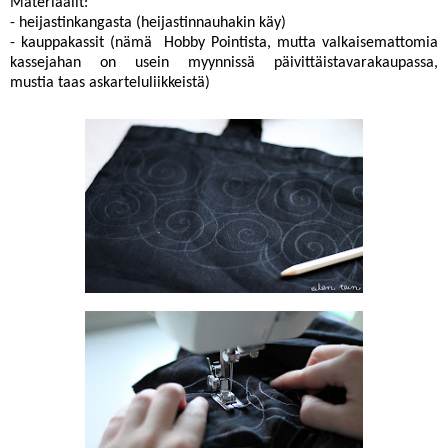
Materiaalit:
- heijastinkangasta (heijastinnauhakin käy)
- kauppakassit (nämä Hobby Pointista, mutta valkaisemattomia
kassejahan on usein myynnissä päivittäistavarakaupassa,
mustia taas askarteluliikkeistä)