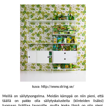
kuva:
http://www.string.se/
Meillä on säilytysongelma. Meidän kämppä on niin pieni, että
täällä on pakko olla säilytyskalusteita (kiinteiden lisäksi)
tuomaan lisätilaa tavaroille, mutta koska tämä on niin pieni,