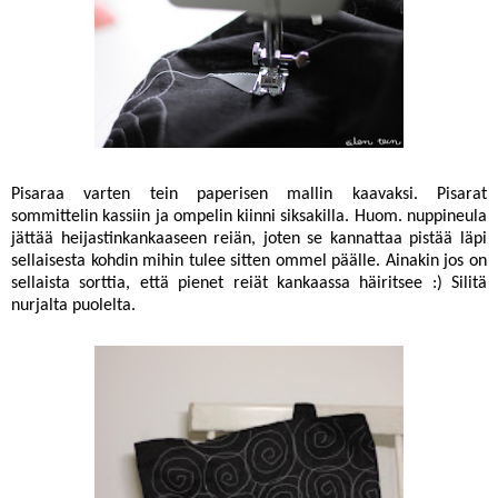
Pisaraa varten tein paperisen mallin kaavaksi. Pisarat
sommittelin kassiin ja ompelin kiinni siksakilla. Huom. nuppineula
jättää heijastinkankaaseen reiän, joten se kannattaa pistää läpi
sellaisesta kohdin mihin tulee sitten ommel päälle. Ainakin jos on
sellaista sorttia, että pienet reiät kankaassa häiritsee :) Silitä
nurjalta puolelta.