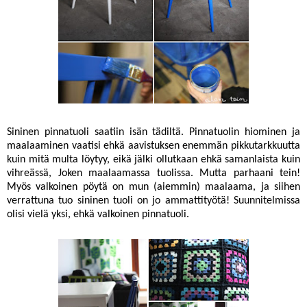
Sininen pinnatuoli saatiin isän tädiltä. Pinnatuolin hiominen ja
maalaaminen vaatisi ehkä aavistuksen enemmän pikkutarkkuutta
kuin mitä multa löytyy, eikä jälki ollutkaan ehkä samanlaista kuin
vihreässä, Joken maalaamassa tuolissa. Mutta parhaani tein!
Myös valkoinen pöytä on mun (aiemmin) maalaama, ja siihen
verrattuna tuo sininen tuoli on jo ammattityötä! Suunnitelmissa
olisi vielä yksi, ehkä valkoinen pinnatuoli.