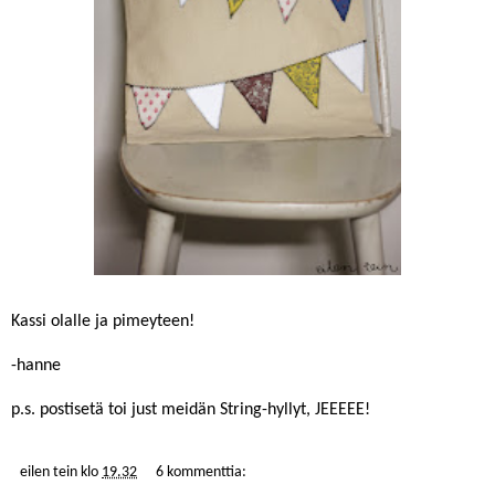
Kassi olalle ja pimeyteen!
-hanne
p.s. postisetä toi just meidän String-hyllyt, JEEEEE!
eilen tein
klo
19.32
6 kommenttia: