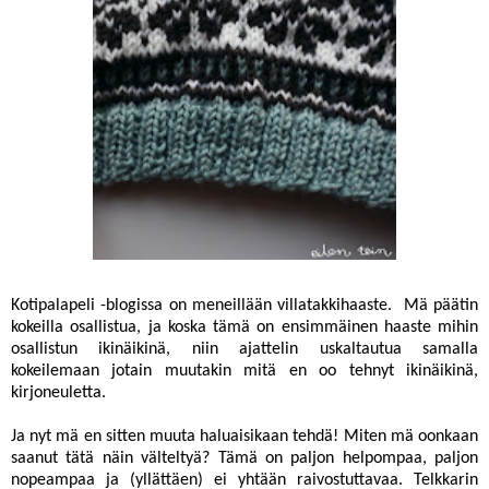
Kotipalapeli
-blogissa on meneillään
villatakkihaaste
. Mä päätin
kokeilla osallistua, ja koska tämä on ensimmäinen haaste mihin
osallistun ikinäikinä, niin ajattelin uskaltautua samalla
kokeilemaan jotain muutakin mitä en oo tehnyt ikinäikinä,
kirjoneuletta.
Ja nyt mä en sitten muuta haluaisikaan tehdä! Miten mä oonkaan
saanut tätä näin välteltyä? Tämä on paljon helpompaa, paljon
nopeampaa ja (yllättäen) ei yhtään raivostuttavaa. Telkkarin