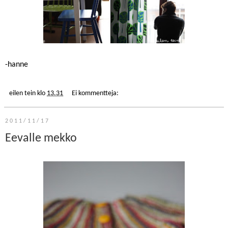
-hanne
eilen tein
klo
13.31
Ei kommentteja:
2011/11/17
Eevalle mekko