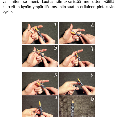
vai miten se meni. Luotua silmukkaristöä me sitten välillä
kierrettiin kynän ympärillä tms. niin saatiin erilainen pintakuvio
kyniin.