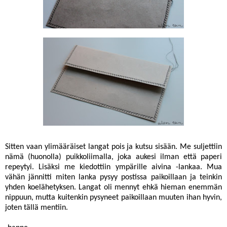
Sitten vaan ylimääräiset langat pois ja kutsu sisään. Me suljettiin
nämä (huonolla) puikkoliimalla, joka aukesi ilman että paperi
repeytyi. Lisäksi me kiedottiin ympärille aivina -lankaa. Mua
vähän jännitti miten lanka pysyy postissa paikoillaan ja teinkin
yhden koelähetyksen. Langat oli mennyt ehkä hieman enemmän
nippuun, mutta kuitenkin pysyneet paikoillaan muuten ihan hyvin,
joten tällä mentiin.