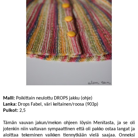
Malli:
Poikittain neulottu DROPS jakku
(ohje)
Lanka:
Drops Fabel, väri keltainen/roosa (903p)
Puikot:
2,5
Tämän vauvan jakun/mekon ohjeen löysin Menitasta, ja se oli
jotenkin niin valtavan sympaattinen että oli pakko ostaa langat ja
aloittaa tekeminen vaikken tiennytkään vielä saajaa. Onneksi