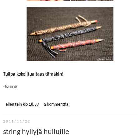
Tulipa kokeiltua taas tämäkin!
-hanne
eilen tein
klo
18.39
2 kommenttia:
2011/11/22
string hyllyjä hulluille