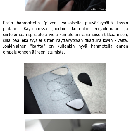
Ensin hahmottelin "pilven" valkoisella puuvärikynällä kassin
pintaan. Käytönnössä jouduin kuitenkin korjailemaan ja
siirtelemään spiraaleja vielä kun aloitin varsinaisen tikkaamisen,
sillä päällekäisyys ei sitten näyttänytkään tikattuna kovin kivalta.
Jonkinlainen "kartta" on kuitenkin hyvä hahmotella ennen
ompelukoneen ääreen istumista.