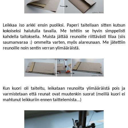
Leikkaa iso arkki ensin puoliksi. Paperi taitellaan sitten kutsun
kokoiseksi halutulla tavalla. Me tehtiin se hyvin simppelisti
kahdella taitoksella. Muista jättää reunoille riittävästi tilaa (siis
saumanvaraa :) ommelta varten, myös alareunaan. Me jätettiin
reunoille noin sentin verran ylimääräistä.
Kun kuori oli taiteltu, leikataan reunoilta ylimääräistä pois ja
varmistetaan että reunat ovat muutenkin suorat (meillä kuori ei
mahtunut leikkuriin ennen taittelemista...)