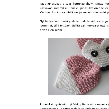
Taas junasukat ja taas kettukaulahuivi. Mutta ku
kasvavat isommiksi. Onneksi junasukat on edelleen 
Varmaankin koska niistä saa jatkuvasti niin hyvää 
Nyt lähtee kettuhuivi yhdelle uudelle siskolle ja 
isommat
, sillä tyttöjen äidiltä sain terveiset ett
aivan pieni pieni.
Junasukat syntyivät nyt Viking Baby ull -langasta
konepestäviä. Ja sitten vielä klick klick
junasukkien 