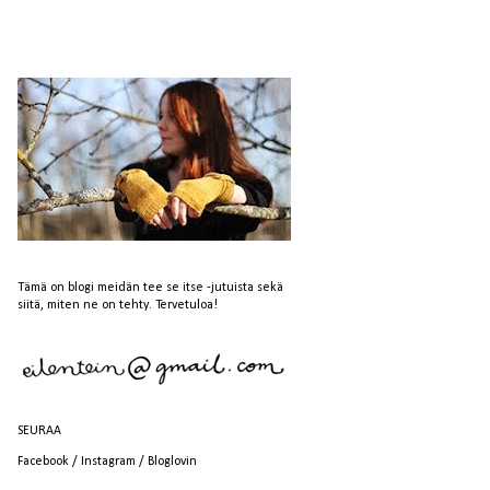
Tämä on blogi meidän tee se itse -jutuista sekä
siitä, miten ne on tehty. Tervetuloa!
SEURAA
Facebook
/
Instagram
/
Bloglovin