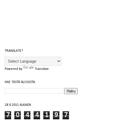
TRANSLATE?
Powered by
Translate
HAE TÄSTÄ BLOGISTA
28.9.2011 ALKAEN
7
0
4
4
1
9
7