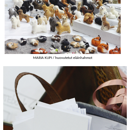
MARIA KUPI / huovutetut eläinhahmot