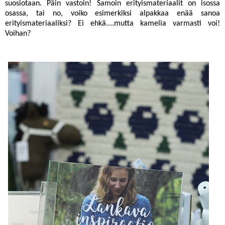
suosiotaan. Päin vastoin! Samoin erityismateriaalit on isossa
osassa, tai no, voiko esimerkiksi alpakkaa enää sanoa
erityismateriaaliksi? Ei ehkä....mutta kamelia varmasti voi!
Voihan?