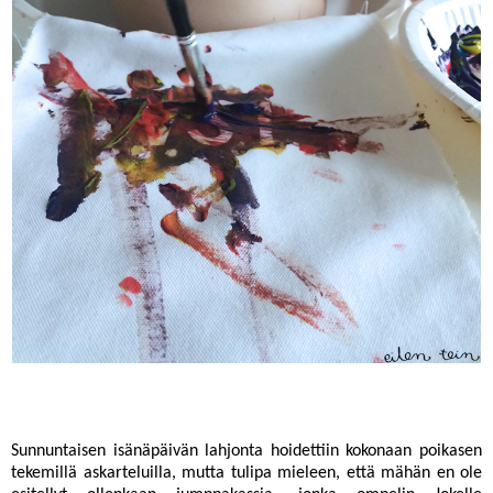
Sunnuntaisen isänäpäivän lahjonta hoidettiin kokonaan poikasen
tekemillä askarteluilla, mutta tulipa mieleen, että mähän en ole