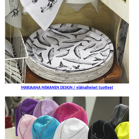
MARJAANA NISKANEN DESIGN / eläinaiheiset tuotteet