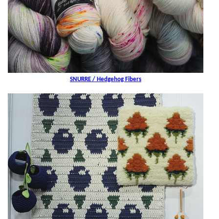
SNURRE / Hedgehog Fibers