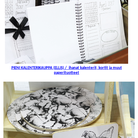
PIENI KALENTERIKAUPPA (ELLIS) / ihanat kalenterit, kortit ja muut
paperituotteet