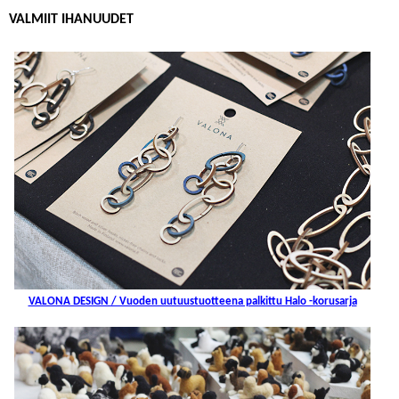
VALMIIT IHANUUDET
VALONA DESIGN / Vuoden uutuustuotteena palkittu Halo -korusarja