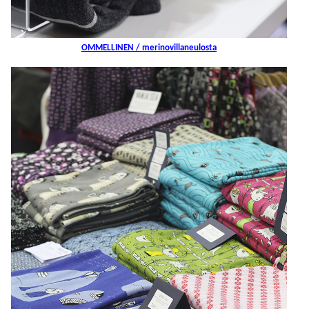
OMMELLINEN / merinovillaneulosta