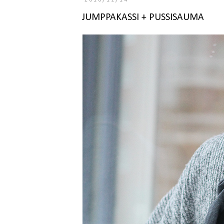
2016/11/14
JUMPPAKASSI + PUSSISAUMA