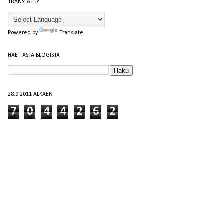
TRANSLATE?
Powered by
Translate
HAE TÄSTÄ BLOGISTA
28.9.2011 ALKAEN
7
0
4
4
2
6
2