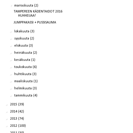
▼
marraskuuta
(2)
TAMPEREEN KÄDENTAIDOT 2016
HUHHEIJAA!
JUMPPAKASSI + PUSSISAUMA
►
lokakuuta
(3)
►
syyskuuta
(2)
►
elokuuta
(3)
►
heinäkuuta
(2)
►
kesäkuuta
(1)
►
toukokuuta
(6)
►
huhtikuuta
(3)
►
maaliskuuta
(1)
►
helmikuuta
(3)
►
tammikuuta
(4)
►
2015
(39)
►
2014
(42)
►
2013
(74)
►
2012
(100)
►