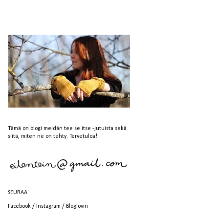
Tämä on blogi meidän tee se itse -jutuista sekä
siitä, miten ne on tehty. Tervetuloa!
SEURAA
Facebook
/
Instagram
/
Bloglovin