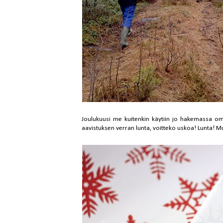
Joulukuusi me kuitenkin käytiin jo hakemassa oma
aavistuksen verran lunta, voitteko uskoa! Lunta! Mut