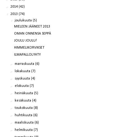
►
2014
(42)
▼
2013
(74)
▼
joulukuuta
(5)
MIELEEN JÄÄNEET 2013
OMAN ONNENSA SEPPÄ
JOULU JOULU!
HIMMELIKORVIKSET
ILMAPALLOLYHTY
►
marraskuuta
(6)
►
lokakuuta
(7)
►
syyskuuta
(4)
►
elokuuta
(7)
►
heinäkuuta
(5)
►
kesäkuuta
(4)
►
toukokuuta
(8)
►
huhtikuuta
(6)
►
maaliskuuta
(6)
►
helmikuuta
(7)