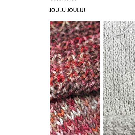
2013/12/22
JOULU JOULU!