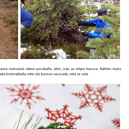
sta metsästä oikein porukalla, äitin, isän ja veljen kanssa. Nähtiin myös
ta kotimatkalla sitte iski kunnon vesisade, että se siitä.