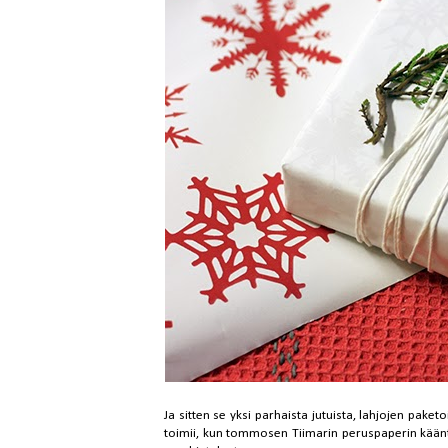
Ja sitten se yksi parhaista jutuista, lahjojen paket
toimii, kun tommosen Tiimarin peruspaperin kääntä