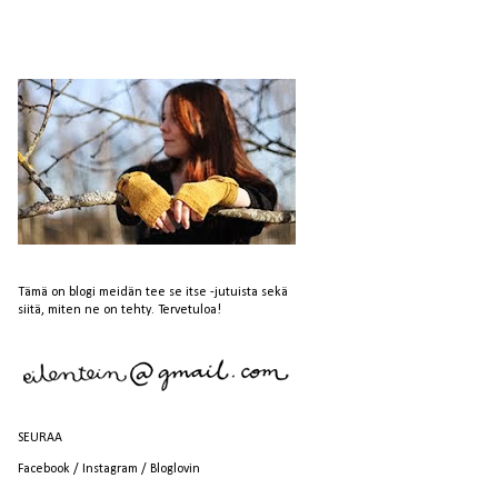
Tämä on blogi meidän tee se itse -jutuista sekä
siitä, miten ne on tehty. Tervetuloa!
SEURAA
Facebook
/
Instagram
/
Bloglovin