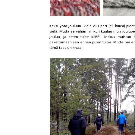
Kaksi yötä jouluun. Vielä olis pari (eli kuusi) pie
vielä. Mutta se vähän niinkun kuuluu mun jouluperi
joulua, ja sitten tulee KIIRE!! Joskus muistan 
paketoimaan sen ennen pukin tuloa. Mutta mä en 
tämä taas on kivaa!