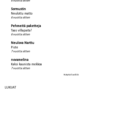
6 vuotta sitten
Sormustin
Neulottu matto
6 vuotta sitten
Pehmeitä paketteja
Taas villapaita!
6 vuotta sitten
Neulova Narttu
Piste
7 vuotta sitten
novamelina
Kaksi kaunista mekkoa
7 vuotta sitten
Näytä kaikki
LUKIJAT