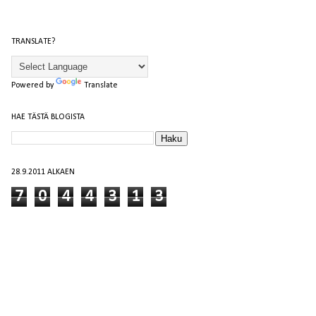
TRANSLATE?
Powered by
Translate
HAE TÄSTÄ BLOGISTA
28.9.2011 ALKAEN
7
0
4
4
3
1
3