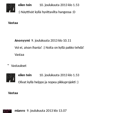
eilen tein
10. joulukuuta 2013 klo 1.53
:) Näyttivät kyllä hyvittavilta hangessa :D
Vastaa
Anonyymi
9. joulukuuta 2013 klo 10.11
Voi ei, aivan ihania! :) Noita on kyllä pakko tehdä!
Vastaa
Vastaukset
eilen tein
10. joulukuuta 2013 klo 1.53
Olivat kyllä helppo ja nopea pikkuprojekti :)
Vastaa
mianro
9. joulukuuta 2013 klo 13.07