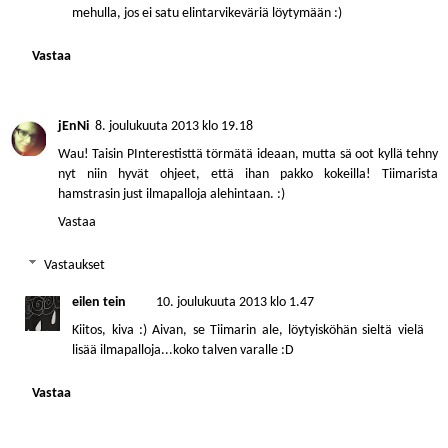
mehulla, jos ei satu elintarvikeväriä löytymään :)
Vastaa
jEnNi
8. joulukuuta 2013 klo 19.18
Wau! Taisin PInterestisttä törmätä ideaan, mutta sä oot kyllä tehny
nyt niin hyvät ohjeet, että ihan pakko kokeilla! Tiimarista
hamstrasin just ilmapalloja alehintaan. :)
Vastaa
Vastaukset
eilen tein
10. joulukuuta 2013 klo 1.47
Kiitos, kiva :) Aivan, se Tiimarin ale, löytyisköhän sieltä vielä
lisää ilmapalloja...koko talven varalle :D
Vastaa