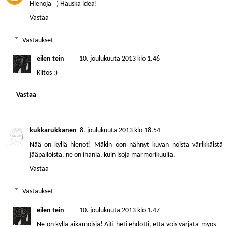
Hienoja =) Hauska idea!
Vastaa
Vastaukset
eilen tein
10. joulukuuta 2013 klo 1.46
Kiitos :)
Vastaa
kukkarukkanen
8. joulukuuta 2013 klo 18.54
Nää on kyllä hienot! Mäkin oon nähnyt kuvan noista värikkäistä
jääpalloista, ne on ihania, kuin isoja marmorikuulia.
Vastaa
Vastaukset
eilen tein
10. joulukuuta 2013 klo 1.47
Ne on kyllä aikamoisia! Äiti heti ehdotti, että vois värjätä myös