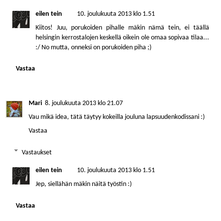
eilen tein
10. joulukuuta 2013 klo 1.51
Kiitos! Juu, porukoiden pihalle mäkin nämä tein, ei täällä
helsingin kerrostalojen keskellä oikein ole omaa sopivaa tilaa...
:/ No mutta, onneksi on porukoiden piha ;)
Vastaa
Mari
8. joulukuuta 2013 klo 21.07
Vau mikä idea, tätä täytyy kokeilla jouluna lapsuudenkodissani :)
Vastaa
Vastaukset
eilen tein
10. joulukuuta 2013 klo 1.51
Jep, siellähän mäkin näitä työstin :)
Vastaa