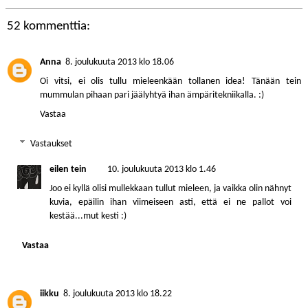
52 kommenttia:
Anna
8. joulukuuta 2013 klo 18.06
Oi vitsi, ei olis tullu mieleenkään tollanen idea! Tänään tein
mummulan pihaan pari jäälyhtyä ihan ämpäritekniikalla. :)
Vastaa
Vastaukset
eilen tein
10. joulukuuta 2013 klo 1.46
Joo ei kyllä olisi mullekkaan tullut mieleen, ja vaikka olin nähnyt
kuvia, epäilin ihan viimeiseen asti, että ei ne pallot voi
kestää...mut kesti :)
Vastaa
iikku
8. joulukuuta 2013 klo 18.22