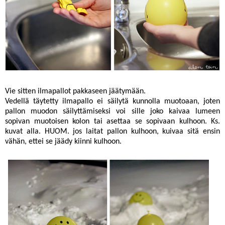
Vie sitten ilmapallot pakkaseen jäätymään.
Vedellä täytetty ilmapallo ei säilytä kunnolla muotoaan, joten
pallon muodon säilyttämiseksi voi sille joko kaivaa lumeen
sopivan muotoisen kolon tai asettaa se sopivaan kulhoon. Ks.
kuvat alla. HUOM. jos laitat pallon kulhoon, kuivaa sitä ensin
vähän, ettei se jäädy kiinni kulhoon.