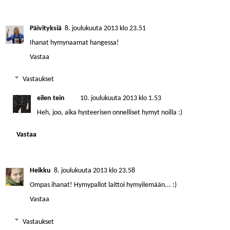
Päivityksiä
8. joulukuuta 2013 klo 23.51
Ihanat hymynaamat hangessa!
Vastaa
Vastaukset
eilen tein
10. joulukuuta 2013 klo 1.53
Heh, joo, aika hysteerisen onnelliset hymyt noilla :)
Vastaa
Heikku
8. joulukuuta 2013 klo 23.58
Ompas ihanat! Hymypallot laittoi hymyilemään... :)
Vastaa
Vastaukset