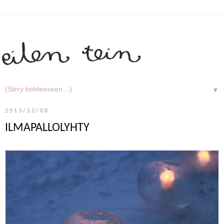
▼
2013/12/08
ILMAPALLOLYHTY