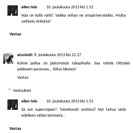
eilen tein
10. joulukuuta 2013 klo 1.52
Nää on kyllä nätit! Vaikka onhan ne ämpäriversiotkin. Mutta
vaihtelu virkistää!
Vastaa
atsoloidi
8. joulukuuta 2013 klo 22.27
Kolme palloa on jäätymässä takapihalla. Saa nähdä riittääkö
pakkasen purevuus... Kiitos ideasta!
Vastaa
Vastaukset
eilen tein
10. joulukuuta 2013 klo 1.52
Sä oot supernopee!! Toivottavsti onnistui? Nyt taitaa vielä
edelleen vähän lämmetä..
Vastaa