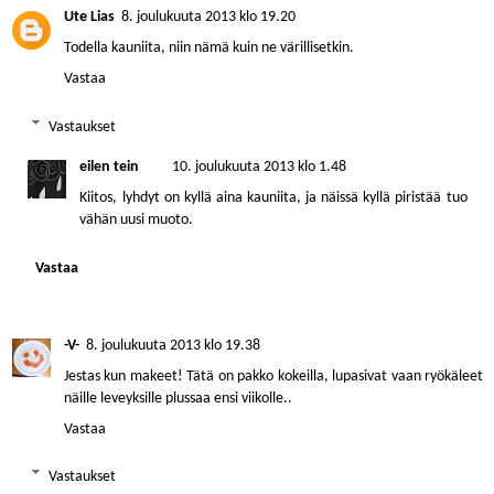
Ute Lias
8. joulukuuta 2013 klo 19.20
Todella kauniita, niin nämä kuin ne värillisetkin.
Vastaa
Vastaukset
eilen tein
10. joulukuuta 2013 klo 1.48
Kiitos, lyhdyt on kyllä aina kauniita, ja näissä kyllä piristää tuo
vähän uusi muoto.
Vastaa
-V-
8. joulukuuta 2013 klo 19.38
Jestas kun makeet! Tätä on pakko kokeilla, lupasivat vaan ryökäleet
näille leveyksille plussaa ensi viikolle..
Vastaa
Vastaukset