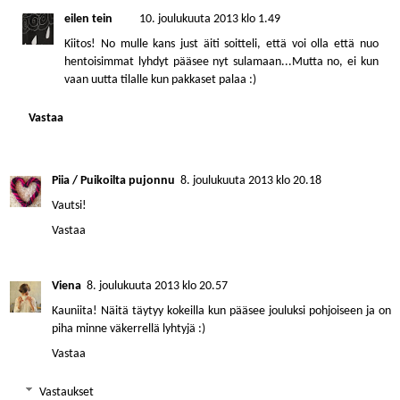
eilen tein
10. joulukuuta 2013 klo 1.49
Kiitos! No mulle kans just äiti soitteli, että voi olla että nuo
hentoisimmat lyhdyt pääsee nyt sulamaan...Mutta no, ei kun
vaan uutta tilalle kun pakkaset palaa :)
Vastaa
Piia / Puikoilta pujonnu
8. joulukuuta 2013 klo 20.18
Vautsi!
Vastaa
Viena
8. joulukuuta 2013 klo 20.57
Kauniita! Näitä täytyy kokeilla kun pääsee jouluksi pohjoiseen ja on
piha minne väkerrellä lyhtyjä :)
Vastaa
Vastaukset