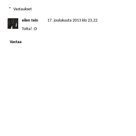
Vastaukset
eilen tein
17. joulukuuta 2013 klo 23.22
Totta! :D
Vastaa