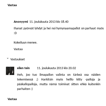
Vastaa
Anonyymi
11. joulukuuta 2013 klo 18.40
Ihanat pyöreät lyhdyt ja hei noi hymynaamapallot on parhaat myös
:D
Kokeiluun menee.
Vastaa
Vastaukset
eilen tein
11. joulukuuta 2013 klo 20.02
Heh, joo tuo ilmapallon valinta on tärkeä osa näiden
tekemisessä ;) Harkitsin myös helllo kitty -palloja ja
pääkallopalloja, mutta nämä toimivat sitten ehkä kuitenkin
parhaiten :)
Vastaa