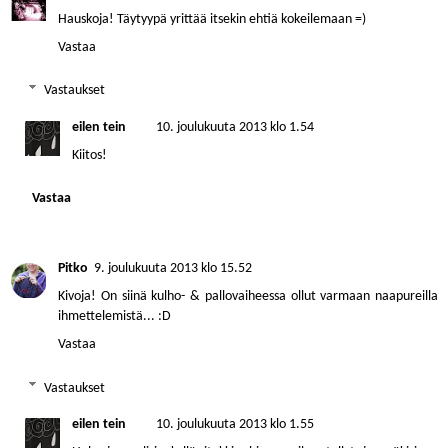
Hauskoja! Täytyypä yrittää itsekin ehtiä kokeilemaan =)
Vastaa
Vastaukset
eilen tein
10. joulukuuta 2013 klo 1.54
Kiitos!
Vastaa
Pitko
9. joulukuuta 2013 klo 15.52
Kivoja! On siinä kulho- & pallovaiheessa ollut varmaan naapureilla
ihmettelemistä... :D
Vastaa
Vastaukset
eilen tein
10. joulukuuta 2013 klo 1.55