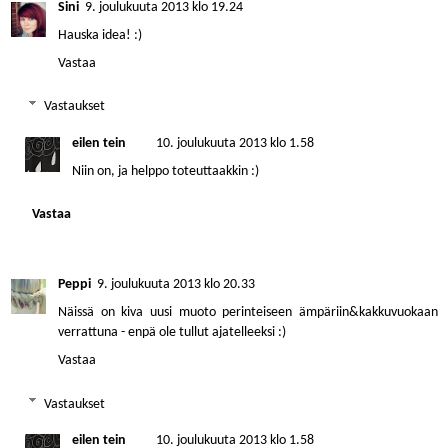
Sini
9. joulukuuta 2013 klo 19.24
Hauska idea! :)
Vastaa
Vastaukset
eilen tein
10. joulukuuta 2013 klo 1.58
Niin on, ja helppo toteuttaakkin :)
Vastaa
Peppi
9. joulukuuta 2013 klo 20.33
Näissä on kiva uusi muoto perinteiseen ämpäriin&kakkuvuokaan
verrattuna - enpä ole tullut ajatelleeksi :)
Vastaa
Vastaukset
eilen tein
10. joulukuuta 2013 klo 1.58