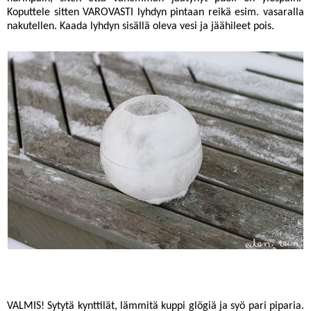
Koputtele sitten VAROVASTI lyhdyn pintaan reikä esim. vasaralla
nakutellen. Kaada lyhdyn sisällä oleva vesi ja jäähileet pois.
VALMIS! Sytytä kynttilät, lämmitä kuppi glögiä ja syö pari piparia.