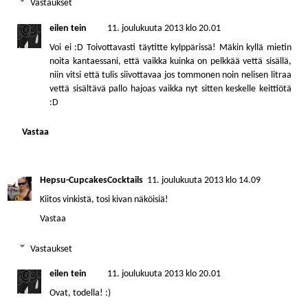
Vastaukset
eilen tein
11. joulukuuta 2013 klo 20.01
Voi ei :D Toivottavasti täytitte kylppärissä! Mäkin kyllä mietin
noita kantaessani, että vaikka kuinka on pelkkää vettä sisällä,
niin vitsi että tulis siivottavaa jos tommonen noin nelisen litraa
vettä sisältävä pallo hajoas vaikka nyt sitten keskelle keittiötä
:D
Vastaa
Hepsu-CupcakesCocktails
11. joulukuuta 2013 klo 14.09
Kiitos vinkistä, tosi kivan näköisiä!
Vastaa
Vastaukset
eilen tein
11. joulukuuta 2013 klo 20.01
Ovat, todella! :)