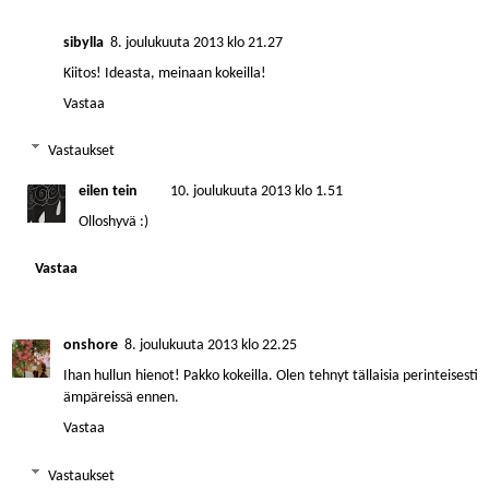
sibylla
8. joulukuuta 2013 klo 21.27
Kiitos! Ideasta, meinaan kokeilla!
Vastaa
Vastaukset
eilen tein
10. joulukuuta 2013 klo 1.51
Olloshyvä :)
Vastaa
onshore
8. joulukuuta 2013 klo 22.25
Ihan hullun hienot! Pakko kokeilla. Olen tehnyt tällaisia perinteisesti
ämpäreissä ennen.
Vastaa
Vastaukset