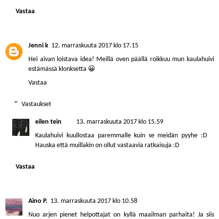
Vastaa
Jenni k
12. marraskuuta 2017 klo 17.15
Hei aivan loistava idea! Meillä oven päällä roikkuu mun kaulahuivi
estämässä klonksetta 😀
Vastaa
Vastaukset
eilen tein
13. marraskuuta 2017 klo 15.59
Kaulahuivi kuullostaa paremmalle kuin se meidän pyyhe :D
Hauska että muillakin on ollut vastaavia ratkaisuja :D
Vastaa
Aino P.
13. marraskuuta 2017 klo 10.58
Nuo arjen pienet helpottajat on kyllä maailman parhaita! Ja siis