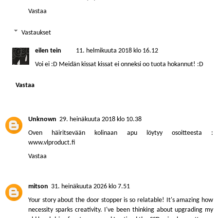
Vastaa
Vastaukset
eilen tein
11. helmikuuta 2018 klo 16.12
Voi ei :D Meidän kissat kissat ei onneksi oo tuota hokannut! :D
Vastaa
Unknown
29. heinäkuuta 2018 klo 10.38
Oven häiritsevään kolinaan apu löytyy osoitteesta :
www.vlproduct.fi
Vastaa
mitson
31. heinäkuuta 2026 klo 7.51
Your story about the door stopper is so relatable! It's amazing how
necessity sparks creativity. I've been thinking about upgrading my