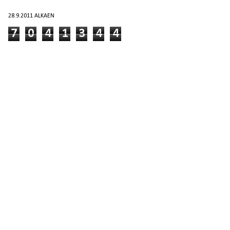
28.9.2011 ALKAEN
7
0
4
1
3
4
4