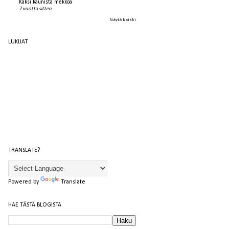
Kaksi kaunista mekkoa
7 vuotta sitten
Näytä kaikki
LUKIJAT
TRANSLATE?
Powered by
Translate
HAE TÄSTÄ BLOGISTA