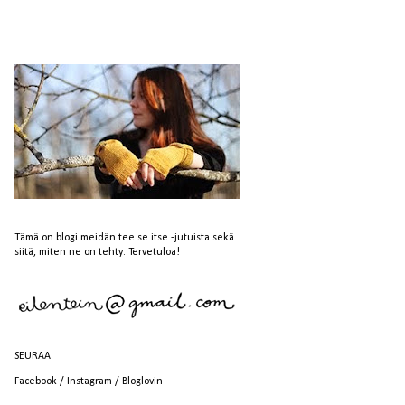
Tämä on blogi meidän tee se itse -jutuista sekä
siitä, miten ne on tehty. Tervetuloa!
SEURAA
Facebook
/
Instagram
/
Bloglovin