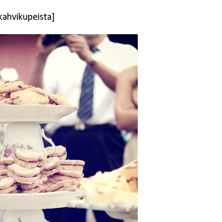
kahvikupeista]