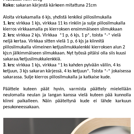
Koko:
sakaran kärjestä kärkeen mitattuna 21cm
Aloita virkakamalla 6 kjs, yhdistä lenkiksi piilosilmukalla
1. krs:
virkkaa 1 kjs, virkkaa 11 ks rinkiin ja sulje piilosilmukalla
kierros virkkaamalla ps kierroksen ensimmäiseen silmukkaan
2. krs:
virkkaa 2 kjs. Virkkaa *1 p, 6 kjs, 1 p*, toista *-* vielä
neljä kertaa. Virkkaa sitten vielä 1 p, 6 kjs ja kiinnitä
piilosilmukalla viimeinen ketjusilmukkalenkki kierroksen alun 2
kjs:n jälkimmäiseen silmukkaan. Nyt työssä pitäisi olla siis kuusi
sakaraa/ketjusilmukkalenkkiä.
3. krs:
virkkaa 1 kjs, virkkaa *1 ks kahden pylvään väliin, 4 ks
ketjuun, 3 kjs sakaran kärjessä, 4 ks ketjuun*. Toista *-* jokaisessa
sakarassa. Sulje kierros piilosilmukalla ja katkaise kude.
Päättele kuteen päät hyvin, varmista päättely mielellään
neulomalla neulan ja langan kanssa vielä kuteen pää kunnolla
kiinni paikalleen. Näin pääteltynä kude ei lähde karkuun
pesukoneessakaan.