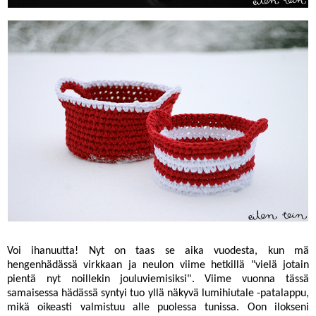
Voi ihanuutta! Nyt on taas se aika vuodesta, kun mä
hengenhädässä virkkaan ja neulon viime hetkillä "vielä jotain
pientä nyt noillekin jouluviemisiksi". Viime vuonna tässä
samaisessa hädässä syntyi tuo yllä näkyvä
lumihiutale -patalappu
,
mikä oikeasti valmistuu alle puolessa tunissa. Oon ilokseni