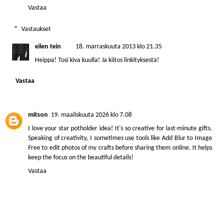
Vastaa
Vastaukset
eilen tein
18. marraskuuta 2013 klo 21.35
Heippa! Tosi kiva kuulla! Ja kiitos linkityksestä!
Vastaa
mitson
19. maaliskuuta 2026 klo 7.08
I love your star potholder idea! It's so creative for last-minute gifts.
Speaking of creativity, I sometimes use tools like
Add Blur to Image
Free
to edit photos of my crafts before sharing them online. It helps
keep the focus on the beautiful details!
Vastaa