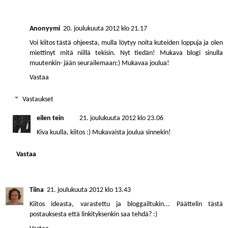
Anonyymi
20. joulukuuta 2012 klo 21.17
Voi kiitos tästä ohjeesta, mulla löytyy noita kuteiden loppuja ja olen
miettinyt mitä niillä tekisin. Nyt tiedän! Mukava blogi sinulla
muutenkin- jään seurailemaan:) Mukavaa joulua!
Vastaa
Vastaukset
eilen tein
21. joulukuuta 2012 klo 23.06
Kiva kuulla, kiitos :) Mukavaista joulua sinnekin!
Vastaa
Tiina
21. joulukuuta 2012 klo 13.43
Kiitos ideasta, varastettu ja bloggailtukin... Päättelin tästä
postauksesta että linkityksenkin saa tehdä? :)