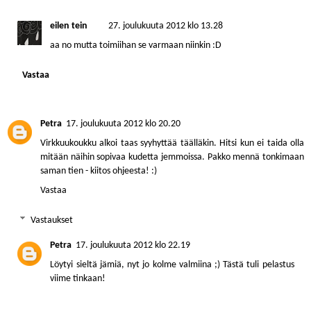
eilen tein
27. joulukuuta 2012 klo 13.28
aa no mutta toimiihan se varmaan niinkin :D
Vastaa
Petra
17. joulukuuta 2012 klo 20.20
Virkkuukoukku alkoi taas syyhyttää täälläkin. Hitsi kun ei taida olla
mitään näihin sopivaa kudetta jemmoissa. Pakko mennä tonkimaan
saman tien - kiitos ohjeesta! :)
Vastaa
Vastaukset
Petra
17. joulukuuta 2012 klo 22.19
Löytyi sieltä jämiä, nyt jo kolme valmiina ;) Tästä tuli pelastus
viime tinkaan!