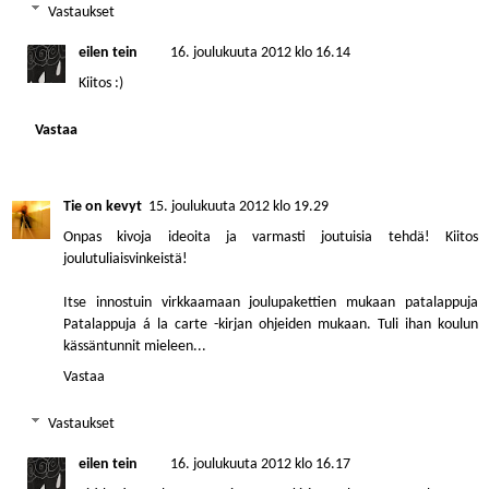
Vastaukset
eilen tein
16. joulukuuta 2012 klo 16.14
Kiitos :)
Vastaa
Tie on kevyt
15. joulukuuta 2012 klo 19.29
Onpas kivoja ideoita ja varmasti joutuisia tehdä! Kiitos
joulutuliaisvinkeistä!
Itse innostuin virkkaamaan joulupakettien mukaan patalappuja
Patalappuja á la carte -kirjan ohjeiden mukaan. Tuli ihan koulun
kässäntunnit mieleen...
Vastaa
Vastaukset
eilen tein
16. joulukuuta 2012 klo 16.17