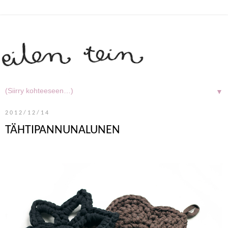
▼
2012/12/14
TÄHTIPANNUNALUNEN