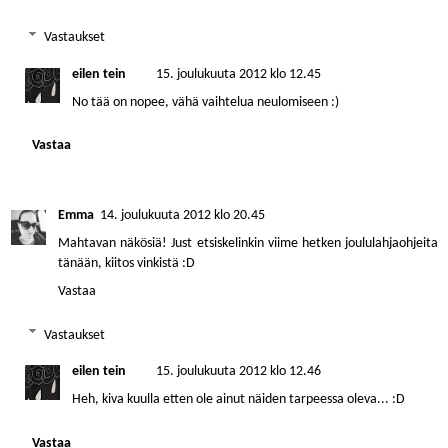
Vastaukset
eilen tein
15. joulukuuta 2012 klo 12.45
No tää on nopee, vähä vaihtelua neulomiseen :)
Vastaa
Emma
14. joulukuuta 2012 klo 20.45
Mahtavan näkösiä! Just etsiskelinkin viime hetken joululahjaohjeita
tänään, kiitos vinkistä :D
Vastaa
Vastaukset
eilen tein
15. joulukuuta 2012 klo 12.46
Heh, kiva kuulla etten ole ainut näiden tarpeessa oleva... :D
Vastaa