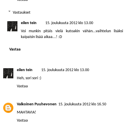
Vastaukset
eilen tein
15. joulukuuta 2012 klo 13.00
Voi munkin pitäis vielä kutoakin vähän...vaihtelun lisäksi
kaipaisin lisää aikaa...! :D
Vastaa
eilen tein
15. joulukuuta 2012 klo 13.00
Heh, sori sori :)
Vastaa
Valkoinen Puuhevonen
15. joulukuuta 2012 klo 16.50
MAHTAVIA!
Vastaa