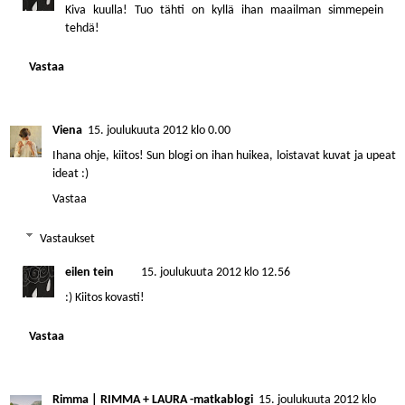
Kiva kuulla! Tuo tähti on kyllä ihan maailman simmepein
tehdä!
Vastaa
Viena
15. joulukuuta 2012 klo 0.00
Ihana ohje, kiitos! Sun blogi on ihan huikea, loistavat kuvat ja upeat
ideat :)
Vastaa
Vastaukset
eilen tein
15. joulukuuta 2012 klo 12.56
:) Kiitos kovasti!
Vastaa
Rimma | RIMMA + LAURA -matkablogi
15. joulukuuta 2012 klo