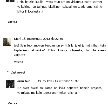
Heh, hauska kuulla! Myös mun äiti on virkannut näitä sormet
valkoisina, on tainnut jokaikinen sukulainen saada omansa! Ja
kiitos linkkailusta :)
Vastaa
Mari
16. toukokuuta 2013 klo 22.50
Jes! Sain tuommoisen teepannun synttärilahjaksi ja nyt siihen tein
täydellisen alusenkin! Kiitos kivasta ohjeesta, tuli hätäseen
valmista!
Vastaa
Vastaukset
eilen tein
19. toukokuuta 2013 klo 18.37
No hyvä hyvä! :D Tämä on kyllä nopeista nopein projekti,
valmistuu melkein tuossa teen keiton aikana :)
Vastaa