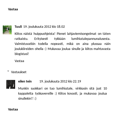
Vastaa
Tuuli
19. joulukuuta 2012 klo 18.02
Kiitos näistä huippuohjeista! Pienet lahjaviemisongelmat on täten
ratkaistu. Erityisesti tykkään lumihiutalepannunalusesta.
Valmistuvatkin todella nopeasti, mikä on aina plussaa näin
joulukiireiden ohella :) Mukavaa joulua sinulle ja kiitos mahtavasta
blogistasi!
Vastaa
Vastaukset
eilen tein
19. joulukuuta 2012 klo 22.19
Munkin suokkari on tuo lumihiutale, virkkasin sitä just 10
kappaletta työkavereille :) Kiitos kovasti, ja mukavaa joulua
sinullekin!! :)
Vastaa