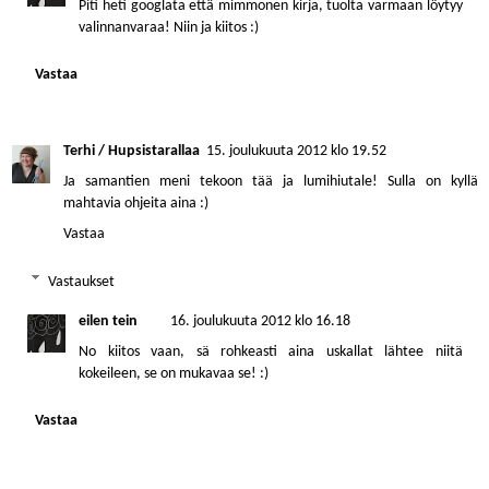
Piti heti googlata että mimmonen kirja, tuolta varmaan löytyy
valinnanvaraa! Niin ja kiitos :)
Vastaa
Terhi / Hupsistarallaa
15. joulukuuta 2012 klo 19.52
Ja samantien meni tekoon tää ja lumihiutale! Sulla on kyllä
mahtavia ohjeita aina :)
Vastaa
Vastaukset
eilen tein
16. joulukuuta 2012 klo 16.18
No kiitos vaan, sä rohkeasti aina uskallat lähtee niitä
kokeileen, se on mukavaa se! :)
Vastaa