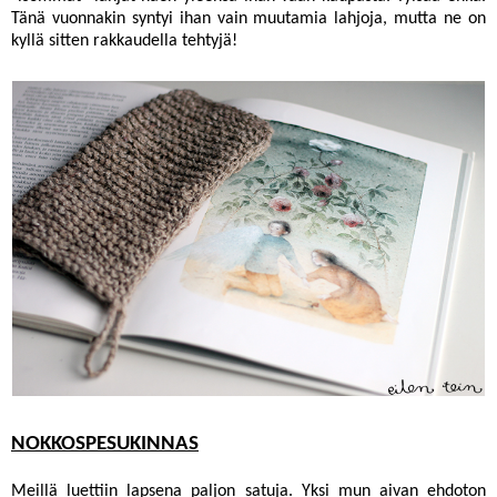
Tänä vuonnakin syntyi ihan vain muutamia lahjoja, mutta ne on
kyllä sitten rakkaudella tehtyjä!
NOKKOSPESUKINNAS
Meillä luettiin lapsena paljon satuja. Yksi mun aivan ehdoton