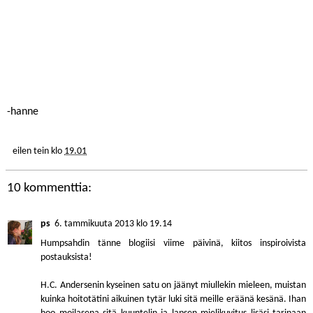
-hanne
eilen tein
klo
19.01
10 kommenttia:
ps
6. tammikuuta 2013 klo 19.14
Humpsahdin tänne blogiisi viime päivinä, kiitos inspiroivista
postauksista!
H.C. Andersenin kyseinen satu on jäänyt miullekin mieleen, muistan
kuinka hoitotätini aikuinen tytär luki sitä meille eräänä kesänä. Ihan