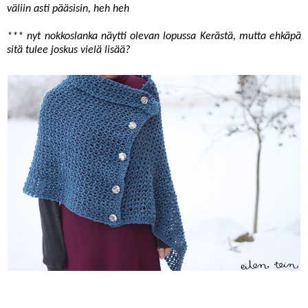
väliin asti pääsisin, heh heh
*** nyt nokkoslanka näytti olevan lopussa Kerästä, mutta ehkäpä
sitä tulee joskus vielä lisää?