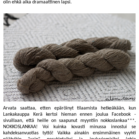
olin ehkä aika dramaattinen lapsi.
Arvata saattaa, etten epäröinyt tilaamista hetkeäkään, kun
Lankakauppa Kerä
kertoi hieman ennen joulua
Facebook
-
sivuillaan, että heille on saapunut myyntiin
nokkoslankaa
***.
NOKKOSLANKAA! Voi kuinka kovasti minussa innostui se
kahdeksanvuotias tyttö! Vaikka ainakin ensimmäinen vyyhti