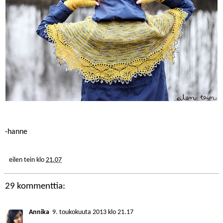
-hanne
eilen tein
klo
21.07
29 kommenttia:
Annika
9. toukokuuta 2013 klo 21.17