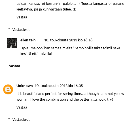
paidan kanssa, ei kerrankin palele... ;) Tuosta langasta ei parane
kieltäytyä, jos ja kun vastaan tulee. :D
Vastaa
Vastaukset
eilen tein
10. toukokuuta 2013 klo 16.18
Hyvä, mä oon ihan samaa mieltä! Samoin villasukat toimii sekä
kesällä että talvella!
Vastaa
Unknown
10. toukokuuta 2013 klo 16.38
It is beautiful and perfect for spring time...although I am not yellow
woman, I love the combination and the pattern....should try!
Vastaa
Vastaukset