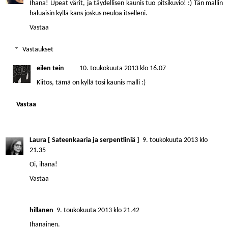
Ihana! Upeat värit, ja täydellisen kaunis tuo pitsikuvio! :) Tän mallin
haluaisin kyllä kans joskus neuloa itselleni.
Vastaa
Vastaukset
eilen tein
10. toukokuuta 2013 klo 16.07
Kiitos, tämä on kyllä tosi kaunis malli :)
Vastaa
Laura [ Sateenkaaria ja serpentiiniä ]
9. toukokuuta 2013 klo
21.35
Oi, ihana!
Vastaa
hillanen
9. toukokuuta 2013 klo 21.42
Ihanainen.