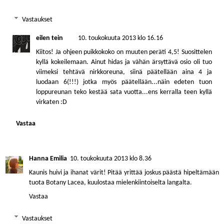
Vastaukset
eilen tein
10. toukokuuta 2013 klo 16.16
Kiitos! Ja ohjeen puikkokoko on muuten peräti 4,5! Suosittelen
kyllä kokeilemaan. Ainut hidas ja vähän ärsyttävä osio oli tuo
viimeksi tehtävä nirkkoreuna, siinä päätellään aina 4 ja
luodaan 6(!!!) jotka myös päätellään...näin edeten tuon
loppureunan teko kestää sata vuotta...ens kerralla teen kyllä
virkaten :D
Vastaa
Hanna Emilia
10. toukokuuta 2013 klo 8.36
Kaunis huivi ja ihanat värit! Pitää yrittää joskus päästä hipeltämään
tuota Botany Lacea, kuulostaa mielenkiintoiselta langalta.
Vastaa
Vastaukset