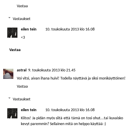
Vastaa
Vastaukset
eilen tein
10. toukokuuta 2013 klo 16.08
<3
Vastaa
astral
9. toukokuuta 2013 klo 21.45
Voi vitsi, aivan ihana huivi! Todella näyttävä ja siksi monikäyttöinen!
Vastaa
Vastaukset
eilen tein
10. toukokuuta 2013 klo 16.08
Kiitos! Ja pidän myös siitä että tämä on tosi ohut...tai kuvaisko
kevyt paremmin? Sellainen mitä on helppo käyttää :)