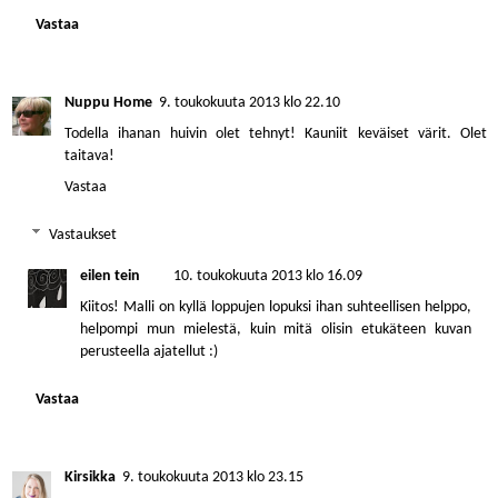
Vastaa
Nuppu Home
9. toukokuuta 2013 klo 22.10
Todella ihanan huivin olet tehnyt! Kauniit keväiset värit. Olet
taitava!
Vastaa
Vastaukset
eilen tein
10. toukokuuta 2013 klo 16.09
Kiitos! Malli on kyllä loppujen lopuksi ihan suhteellisen helppo,
helpompi mun mielestä, kuin mitä olisin etukäteen kuvan
perusteella ajatellut :)
Vastaa
Kirsikka
9. toukokuuta 2013 klo 23.15