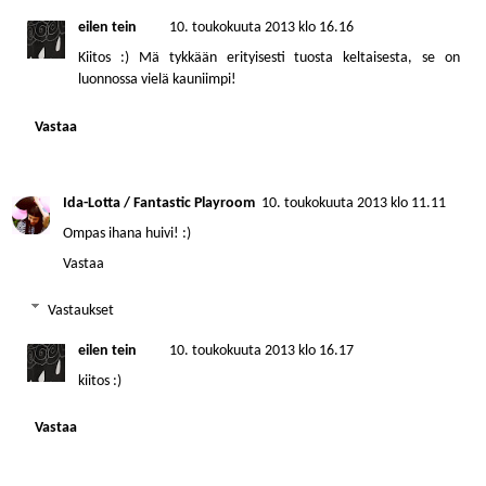
eilen tein
10. toukokuuta 2013 klo 16.16
Kiitos :) Mä tykkään erityisesti tuosta keltaisesta, se on
luonnossa vielä kauniimpi!
Vastaa
Ida-Lotta / Fantastic Playroom
10. toukokuuta 2013 klo 11.11
Ompas ihana huivi! :)
Vastaa
Vastaukset
eilen tein
10. toukokuuta 2013 klo 16.17
kiitos :)
Vastaa