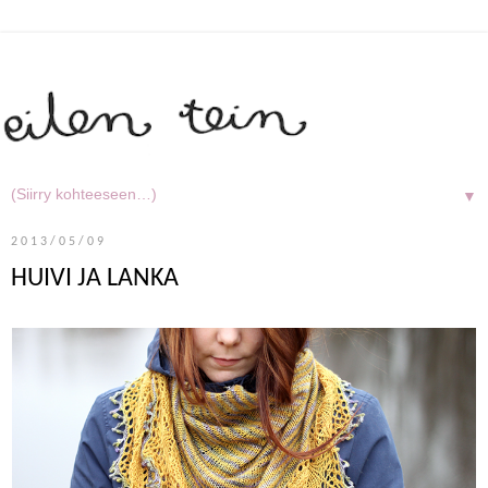
▼
2013/05/09
HUIVI JA LANKA