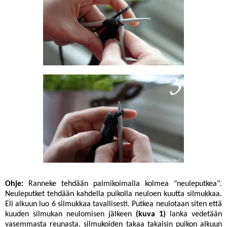
Ohje:
Ranneke tehdään palmikoimalla kolmea "neuleputkea".
Neuleputket tehdään kahdella puikolla neuloen kuutta silmukkaa.
Eli alkuun luo 6 silmukkaa tavallisesti. Putkea neulotaan siten että
kuuden silmukan neulomisen jälkeen
(kuva 1)
lanka vedetään
vasemmasta reunasta, silmukoiden takaa takaisin puikon alkuun