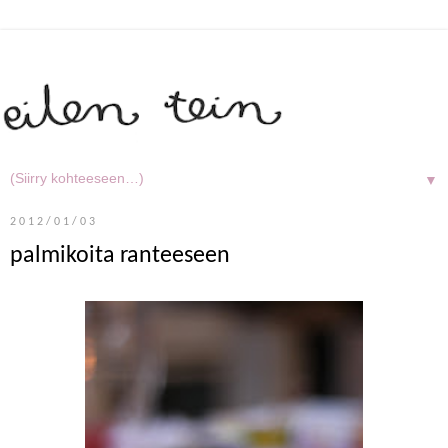
▼
2012/01/03
palmikoita ranteeseen