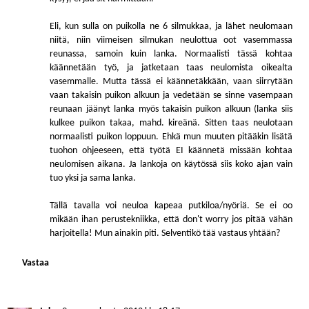
Eli, kun sulla on puikolla ne 6 silmukkaa, ja lähet neulomaan
niitä, niin viimeisen silmukan neulottua oot vasemmassa
reunassa, samoin kuin lanka. Normaalisti tässä kohtaa
käännetään työ, ja jatketaan taas neulomista oikealta
vasemmalle. Mutta tässä ei käännetäkkään, vaan siirrytään
vaan takaisin puikon alkuun ja vedetään se sinne vasempaan
reunaan jäänyt lanka myös takaisin puikon alkuun (lanka siis
kulkee puikon takaa, mahd. kireänä. Sitten taas neulotaan
normaalisti puikon loppuun. Ehkä mun muuten pitääkin lisätä
tuohon ohjeeseen, että työtä EI käännetä missään kohtaa
neulomisen aikana. Ja lankoja on käytössä siis koko ajan vain
tuo yksi ja sama lanka.
Tällä tavalla voi neuloa kapeaa putkiloa/nyöriä. Se ei oo
mikään ihan perustekniikka, että don't worry jos pitää vähän
harjoitella! Mun ainakin piti. Selventikö tää vastaus yhtään?
Vastaa