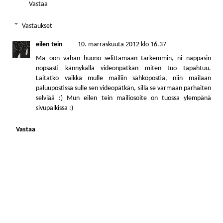
Vastaa
Vastaukset
eilen tein
10. marraskuuta 2012 klo 16.37
Mä oon vähän huono selittämään tarkemmin, ni nappasin
nopsasti kännykällä videonpätkän miten tuo tapahtuu.
Laitatko vaikka mulle mailiin sähköpostia, niin mailaan
paluupostissa sulle sen videopätkän, sillä se varmaan parhaiten
selviää :) Mun eilen tein mailiosoite on tuossa ylempänä
sivupalkissa :)
Vastaa