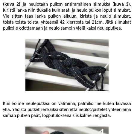
(kuva 2)
ja neulotaan puikon ensimmäinen silmukka
(kuva 3)
.
Kiristä lanka niin tiukalle kuin saat, ja neulo puikon loput silmukat.
Vie sitten taas lanka puikon alkuun, kiristä ja neulo silmukat,
toista toista toista, yhteensä 42 kierrosta tai 21cm. Jätä silmukat
puikolle odottamaan ja neulo samoin vielä kaksi neuleputkea.
Kun kolme neuleputkea on valmiina, palmikoi ne kuten kuvassa
yllä. Yhdistä putket renkaiksi siten että neulot/pistelet yhteen aina
saman putken päät, lopputuloksena siis kolme rengasta.