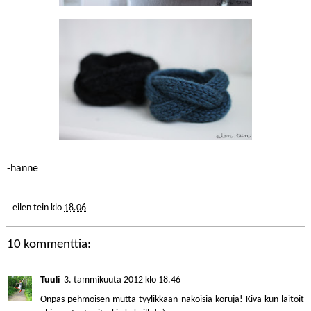
-hanne
eilen tein
klo
18.06
10 kommenttia:
Tuuli
3. tammikuuta 2012 klo 18.46
Onpas pehmoisen mutta tyylikkään näköisiä koruja! Kiva kun laitoit