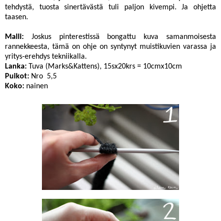
tehdystä, tuosta sinertävästä tuli paljon kivempi. Ja ohjetta
taasen.
Malli:
Joskus pinterestissä bongattu kuva samanmoisesta
rannekkeesta, tämä on ohje on syntynyt muistikuvien varassa ja
yritys-erehdys tekniikalla.
Lanka:
Tuva (Marks&Kattens), 15sx20krs = 10cmx10cm
Puikot:
Nro 5,5
Koko:
nainen