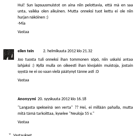
Hui! Sun lapsuusmuistot on aina niin pelottavia, että mä en saa
unta, vaikka olen aikuinen. Mutta onneksi tuot kettu ei ole niin
hurjan näköinen :)
-Mia
Vastaa
eilen tein
2. helmikuuta 2012 klo 21.32
Joo tuosta tuli onneksi ihan tommonen söpö, niin uskalsi antaa
lahjaksi :) Kyllä mulla on oikeesti ihan kivojakin muistoja, jostain
syystä ne ei oo vaan vielä päätynyt tänne asti :D
Vastaa
Anonyymi
20. syyskuuta 2012 klo 16.18
"Langasta spekseinä sen verta" ?? Hei, ei millään pahalla, mutta
mitä tämä tarkoittaa, kyselee "Neuloja 55 v."
Vastaa
Vastaukset