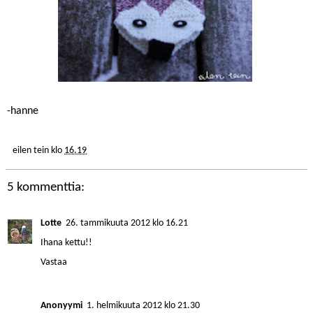
-hanne
eilen tein
klo
16.19
5 kommenttia:
Lotte
26. tammikuuta 2012 klo 16.21
Ihana kettu!!
Vastaa
Anonyymi
1. helmikuuta 2012 klo 21.30