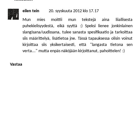
eilen tein
20. syyskuuta 2012 klo 17.17
Mun mies moittii mun tekstejä aina liiallisesta
puhekielisyydestä, eikä syyttä :) Speksi lienee jonkinlainen
slangisana/uudissana, tulee sanasta spesifikaatio ja tarkoittaa
siis määrittelyä, lisätietoa jne. Tässä tapauksessa olisin voinut
kirjoittaa siis yksikertaisesti, että "langasta tietona sen
verta..." mutta enpäs näköjään kirjoittanut, pahoittelen! :)
Vastaa