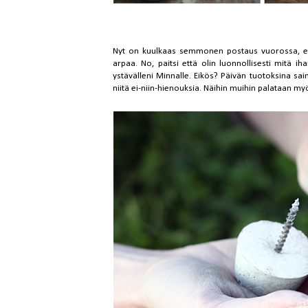
Nyt on kuulkaas semmonen postaus vuorossa, että
arpaa. No, paitsi että olin luonnollisesti mitä i
ystävälleni Minnalle. Eikös? Päivän tuotoksina 
niitä ei-niin-hienouksia. Näihin muihin palataan 