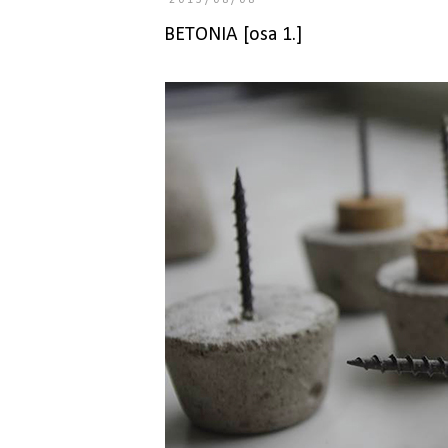
2013/08/08
BETONIA [osa 1.]