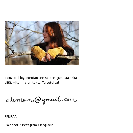
Tämä on blogi meidän tee se itse -jutuista sekä
siitä, miten ne on tehty. Tervetuloa!
SEURAA
Facebook
/
Instagram
/
Bloglovin