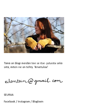
Tämä on blogi meidän tee se itse -jutuista sekä
siitä, miten ne on tehty. Tervetuloa!
SEURAA
Facebook
/
Instagram
/
Bloglovin