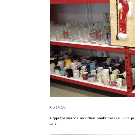
Klo 14:10
Kirpputorikierros muottien hankkimiseksi (Fida ja
tulla.