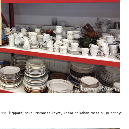
 SPR -kirpparit) sekä Prismassa käynti, koska nälkähän tässä oli jo ehtinyt