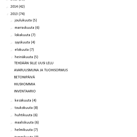
►
2014
(42)
▼
2013
(74)
►
joulukuuta
(5)
►
marraskuuta
(6)
►
lokakuuta
(7)
►
syyskuuta
(4)
►
elokuuta
(7)
▼
heinäkuuta
(5)
TEHDÄÄN SILLE UUSI LELU
AVARUUSMUNA JA TUOHISORMUS
BETONIPÄIVÄ
HIUSHOMMIA
INVENTAARIO
►
kesäkuuta
(4)
►
toukokuuta
(8)
►
huhtikuuta
(6)
►
maaliskuuta
(6)
►
helmikuuta
(7)