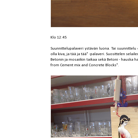
Klo 12:45
Suunnittelupalaveri ystävän luona. Tai suunnittelu
olla kiva, ja tää ja tää" -palaveri. Suosittelen selai
Betonin ja mosaiikin taikaa
sekä
Betoni - hauska h
from Cement mix and Concrete Blocks
".