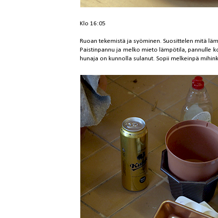
Klo 16:05
Ruoan tekemistä ja syöminen. Suosittelen mitä l
Paistinpannu ja melko mieto lämpötila, pannulle ko
hunaja on kunnolla sulanut. Sopii melkeinpä mihinkä 