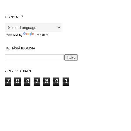
TRANSLATE?
Powered by
Translate
HAE TÄSTÄ BLOGISTA
28.9.2011 ALKAEN
7
0
4
2
8
4
1