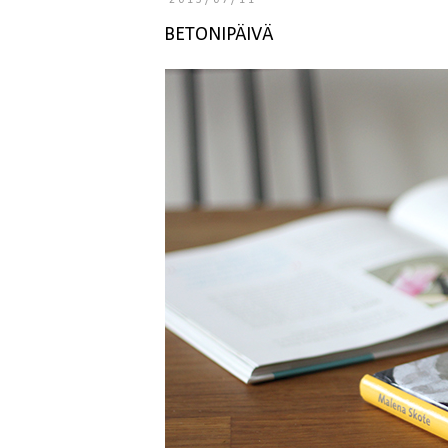
2013/07/11
BETONIPÄIVÄ