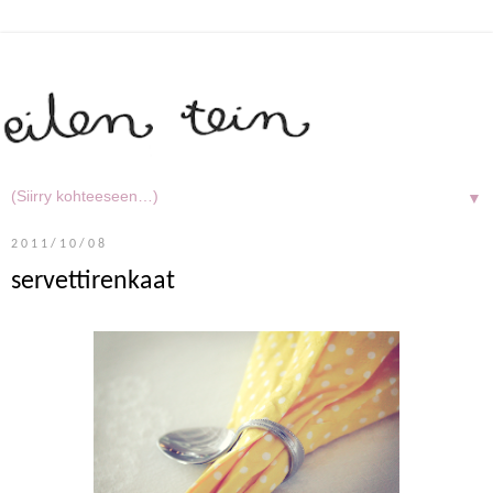
▼
2011/10/08
servettirenkaat