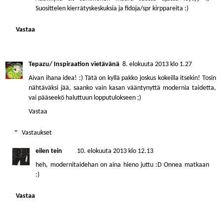
Suosittelen kierrätyskeskuksia ja fidoja/spr kirppareita :)
Vastaa
Tepazu/ Inspiraation vietävänä
8. elokuuta 2013 klo 1.27
Aivan ihana idea! :) Tätä on kyllä pakko joskus kokeilla itsekin! Tosin
nähtäväksi jää, saanko vain kasan vääntynyttä modernia taidetta,
vai pääseekö haluttuun lopputulokseen ;)
Vastaa
Vastaukset
eilen tein
10. elokuuta 2013 klo 12.13
heh, modernitaidehan on aina hieno juttu :D Onnea matkaan
:)
Vastaa