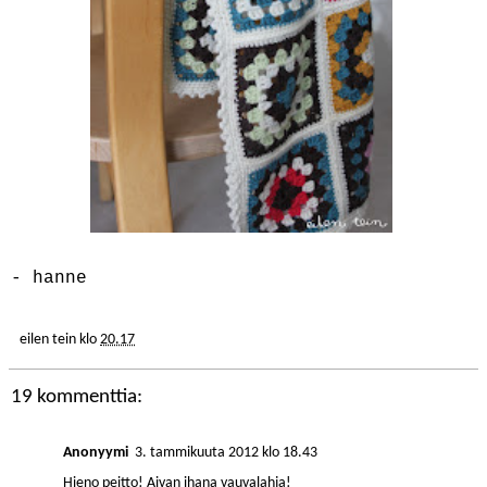
- hanne
eilen tein
klo
20.17
19 kommenttia:
Anonyymi
3. tammikuuta 2012 klo 18.43
Hieno peitto! Aivan ihana vauvalahja!