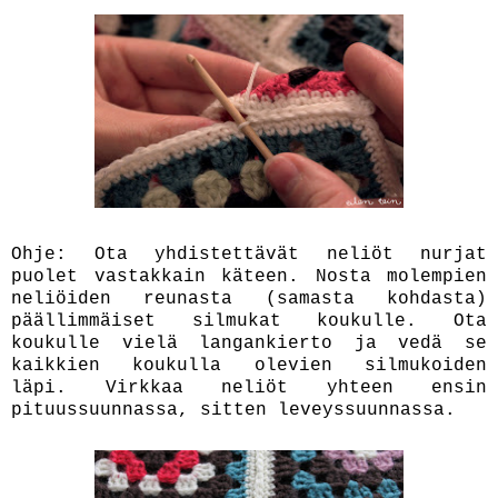
Ohje: Ota yhdistettävät neliöt nurjat
puolet vastakkain käteen. Nosta molempien
neliöiden reunasta (samasta kohdasta)
päällimmäiset silmukat koukulle. Ota
koukulle vielä langankierto ja vedä se
kaikkien koukulla olevien silmukoiden
läpi. Virkkaa neliöt yhteen ensin
pituussuunnassa, sitten leveyssuunnassa.