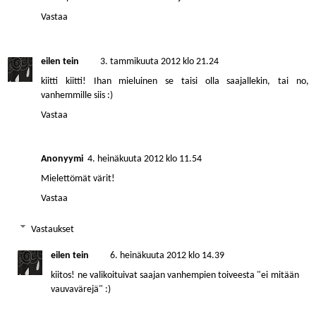
Vastaa
eilen tein
3. tammikuuta 2012 klo 21.24
kiitti kiitti! Ihan mieluinen se taisi olla saajallekin, tai no,
vanhemmille siis :)
Vastaa
Anonyymi
4. heinäkuuta 2012 klo 11.54
Mielettömät värit!
Vastaa
Vastaukset
eilen tein
6. heinäkuuta 2012 klo 14.39
kiitos! ne valikoituivat saajan vanhempien toiveesta "ei mitään
vauvavärejä" :)