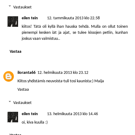
Vastaukset
eilen tein
12. tammikuuta 2013 klo 22.58
kiitos! Tätä oli kyllä ihan hauska tehdä. Mulla on ollut toinen
pienempi kesken iät ja ajat, se tulee kissojen petiin, kunhan
joskus vaan valmistuu..
Vastaa
iloranta66
12. helmikuuta 2013 klo 23.12
Kiitos yhdistämis neuvoista-tuli tosi kaunista:) Maija
Vastaa
Vastaukset
eilen tein
13. helmikuuta 2013 klo 14.46
oi, kiva kuulla :)