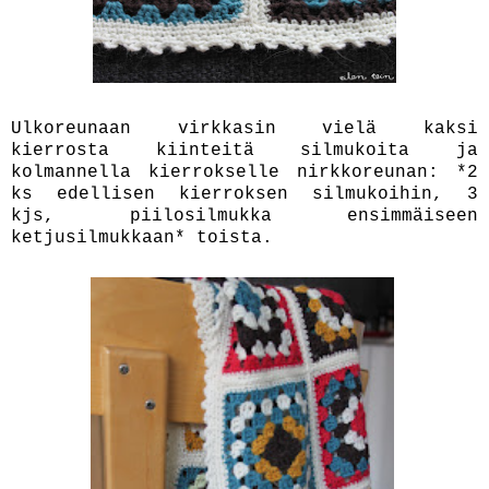
Ulkoreunaan virkkasin vielä kaksi
kierrosta kiinteitä silmukoita ja
kolmannella kierrokselle nirkkoreunan: *2
ks edellisen kierroksen silmukoihin, 3
kjs, piilosilmukka ensimmäiseen
ketjusilmukkaan* toista.