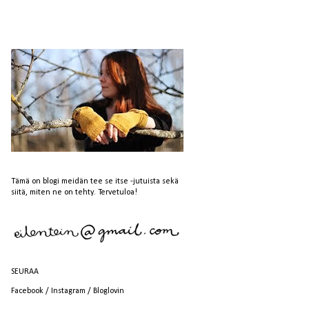
Tämä on blogi meidän tee se itse -jutuista sekä
siitä, miten ne on tehty. Tervetuloa!
SEURAA
Facebook
/
Instagram
/
Bloglovin