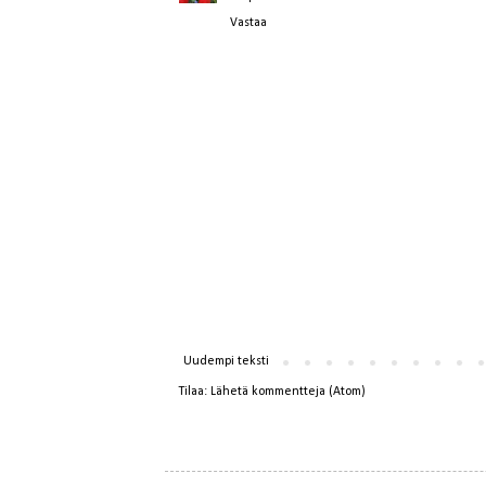
Vastaa
Uudempi teksti
Tilaa:
Lähetä kommentteja (Atom)