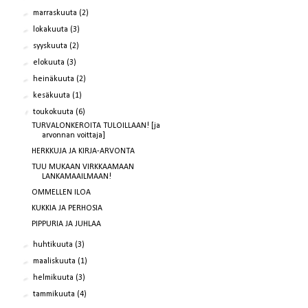
►
marraskuuta
(2)
►
lokakuuta
(3)
►
syyskuuta
(2)
►
elokuuta
(3)
►
heinäkuuta
(2)
►
kesäkuuta
(1)
▼
toukokuuta
(6)
TURVALONKEROITA TULOILLAAN! [ja
arvonnan voittaja]
HERKKUJA JA KIRJA-ARVONTA
TUU MUKAAN VIRKKAAMAAN
LANKAMAAILMAAN!
OMMELLEN ILOA
KUKKIA JA PERHOSIA
PIPPURIA JA JUHLAA
►
huhtikuuta
(3)
►
maaliskuuta
(1)
►
helmikuuta
(3)
►
tammikuuta
(4)