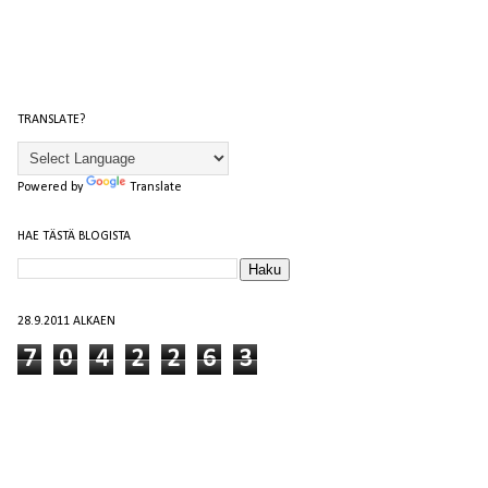
TRANSLATE?
Powered by
Translate
HAE TÄSTÄ BLOGISTA
28.9.2011 ALKAEN
7
0
4
2
2
6
3