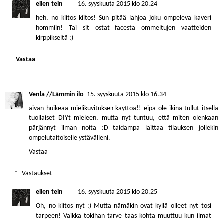
eilen tein
16. syyskuuta 2015 klo 20.24
heh, no kiitos kiitos! Sun pitää lahjoa joku ompeleva kaveri
hommiin! Tai sit ostat facesta ommeltujen vaatteiden
kirppikseltä ;)
Vastaa
Venla //Lämmin ilo
15. syyskuuta 2015 klo 16.34
aivan huikeaa mielikuvituksen käyttöä!! eipä ole ikinä tullut itsellä
tuollaiset DIYt mieleen, mutta nyt tuntuu, että miten olenkaan
pärjännyt ilman noita :D taidampa laittaa tilauksen jollekin
ompelutaitoiselle ystävälleni.
Vastaa
Vastaukset
eilen tein
16. syyskuuta 2015 klo 20.25
Oh, no kiitos nyt :) Mutta nämäkin ovat kyllä olleet nyt tosi
tarpeen! Vaikka tokihan tarve taas kohta muuttuu kun ilmat