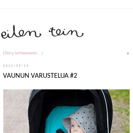
▼
2015/09/14
VAUNUN VARUSTELUA #2