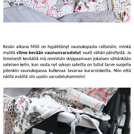
Kesän aikana Milli on hypähtänyt vaunukopasta rattaisiin, minkä
myötä
viime kevään vaununvarustelut
vaati vähän päivitystä. Ja
ilmeisesti keväällä mä onnistuin skippaamaan jokaisen vähänkään
sateisen kelin, kun vasta nyt syksyn sateilla on tullut tarve suojella
jotenkin vaunukopassa kulkevaa tavaraa kuraroiskeilta. Niin että
näillä eväillä siis uusiin varusteluhommiin!