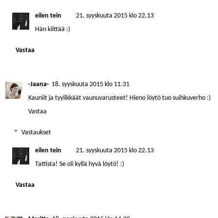
eilen tein
21. syyskuuta 2015 klo 22.13
Hän kiittää :)
Vastaa
-Jaana-
18. syyskuuta 2015 klo 11.31
Kauniit ja tyylikkäät vaunuvarusteet! Hieno löytö tuo suihkuverho :)
Vastaa
Vastaukset
eilen tein
21. syyskuuta 2015 klo 22.13
Tattista! Se oli kyllä hyvä löytö! :)
Vastaa