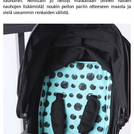
vaunuihin. Nimittäin jo neitsyt matkallaan (ennen näiden
nauhojen lisäämistä) noukin peiton pariin otteeseen maasta ja
vielä useammin renkaiden välistä.