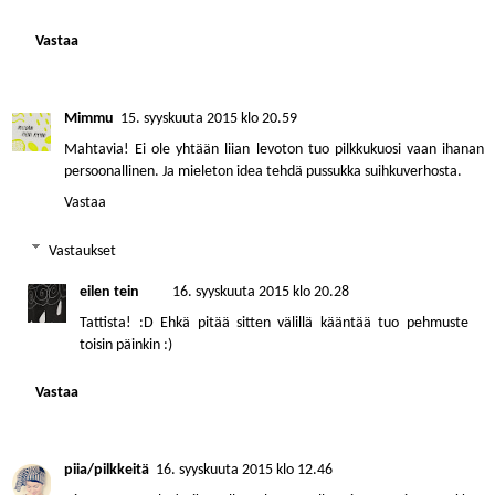
Vastaa
Mimmu
15. syyskuuta 2015 klo 20.59
Mahtavia! Ei ole yhtään liian levoton tuo pilkkukuosi vaan ihanan
persoonallinen. Ja mieleton idea tehdä pussukka suihkuverhosta.
Vastaa
Vastaukset
eilen tein
16. syyskuuta 2015 klo 20.28
Tattista! :D Ehkä pitää sitten välillä kääntää tuo pehmuste
toisin päinkin :)
Vastaa
piia/pilkkeitä
16. syyskuuta 2015 klo 12.46