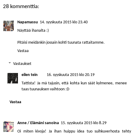
28 kommenttia:
Napamassu
14. syyskuuta 2015 klo 23.40
Näyttää ihanalta :)
Pitäisi meidänkin jossain kohti tuunata rattaitamme.
Vastaa
Vastaukset
eilen tein
16. syyskuuta 2015 klo 20.19
Tattista! Ja mä tajusin, että kohta kun säät kylmenee, menee
taas tuunauksen vaihtoon :D
Vastaa
Anne / Elämäni sanoina
15. syyskuuta 2015 klo 8.29
Oi miten kivoja! Ja ihan huippu idea tuo suihkuverhosta tehty