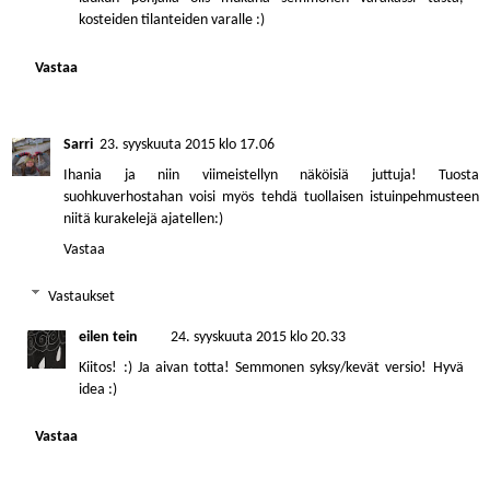
kosteiden tilanteiden varalle :)
Vastaa
Sarri
23. syyskuuta 2015 klo 17.06
Ihania ja niin viimeistellyn näköisiä juttuja! Tuosta
suohkuverhostahan voisi myös tehdä tuollaisen istuinpehmusteen
niitä kurakelejä ajatellen:)
Vastaa
Vastaukset
eilen tein
24. syyskuuta 2015 klo 20.33
Kiitos! :) Ja aivan totta! Semmonen syksy/kevät versio! Hyvä
idea :)
Vastaa