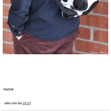
-hanne
eilen tein
klo
23.27