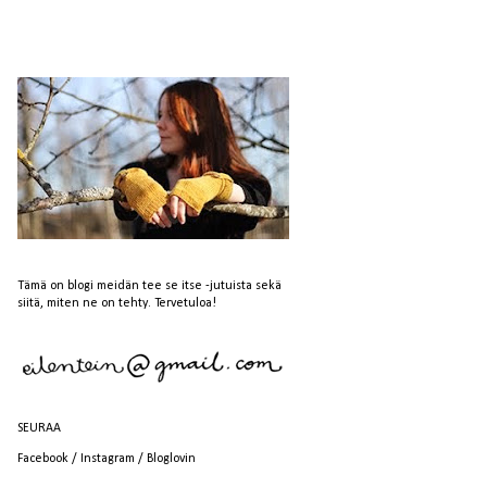
Tämä on blogi meidän tee se itse -jutuista sekä
siitä, miten ne on tehty. Tervetuloa!
SEURAA
Facebook
/
Instagram
/
Bloglovin