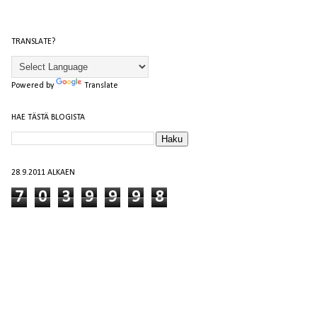
TRANSLATE?
Powered by
Translate
HAE TÄSTÄ BLOGISTA
28.9.2011 ALKAEN
7
0
3
9
9
9
8