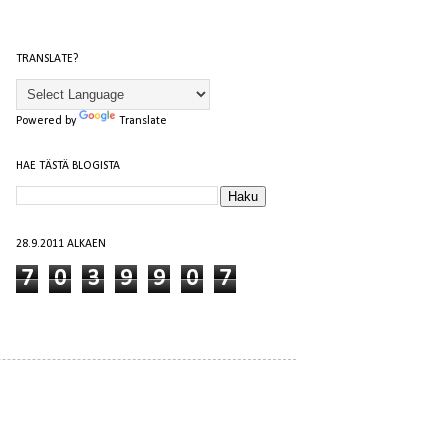
TRANSLATE?
Powered by
Translate
HAE TÄSTÄ BLOGISTA
28.9.2011 ALKAEN
7
0
3
9
9
0
7