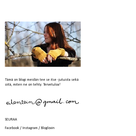
Tämä on blogi meidän tee se itse -jutuista sekä
siitä, miten ne on tehty. Tervetuloa!
SEURAA
Facebook
/
Instagram
/
Bloglovin