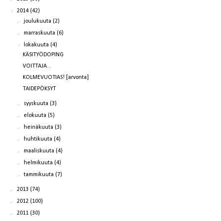
▼
2014
(42)
►
joulukuuta
(2)
►
marraskuuta
(6)
▼
lokakuuta
(4)
KÄSITYÖDOPING
VOITTAJA...
KOLMEVUOTIAS! [arvonta]
TAIDEPÖKSYT
►
syyskuuta
(3)
►
elokuuta
(5)
►
heinäkuuta
(3)
►
huhtikuuta
(4)
►
maaliskuuta
(4)
►
helmikuuta
(4)
►
tammikuuta
(7)
►
2013
(74)
►
2012
(100)
►
2011
(30)