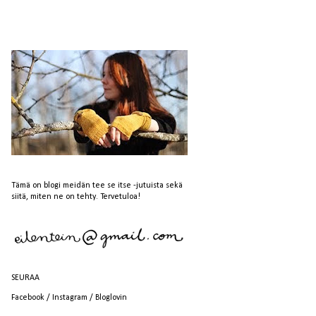
Tämä on blogi meidän tee se itse -jutuista sekä
siitä, miten ne on tehty. Tervetuloa!
SEURAA
Facebook
/
Instagram
/
Bloglovin