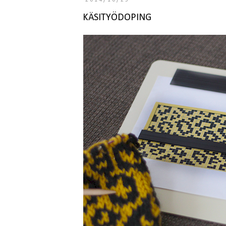
2014/10/25
KÄSITYÖDOPING