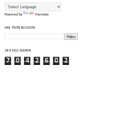
Powered by
Translate
HAE TÄSTÄ BLOGISTA
28.9.2011 ALKAEN
7
0
4
2
6
0
2