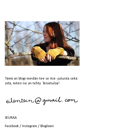
Tämä on blogi meidän tee se itse -jutuista sekä
siitä, miten ne on tehty. Tervetuloa!
SEURAA
Facebook
/
Instagram
/
Bloglovin