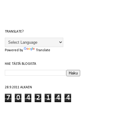
TRANSLATE?
Powered by
Translate
HAE TÄSTÄ BLOGISTA
28.9.2011 ALKAEN
7
0
4
2
1
4
4