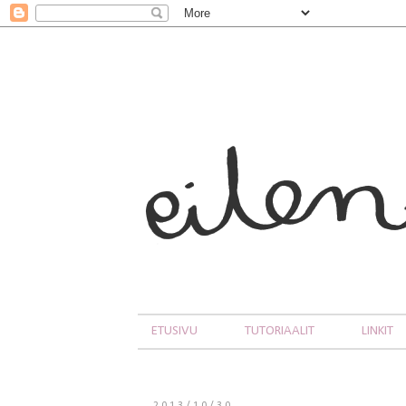
ETUSIVU
TUTORIAALIT
LINKIT