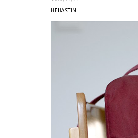
2013/10/30
HEIJASTIN