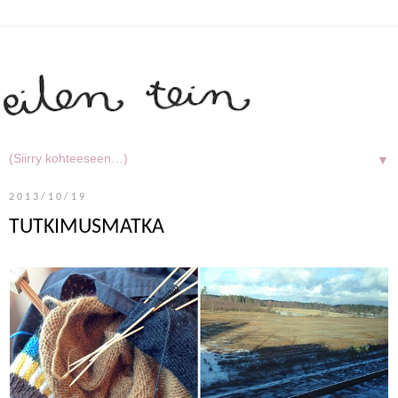
▼
2013/10/19
TUTKIMUSMATKA