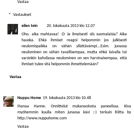
Vastaa
Vastaukset
eilen tein
20. lokakuuta 2013 klo 12.07
Oho, aika mahtavaa! :D Ja ilmeisesti siis suomalaisia? Aika
hauska. Ehkä ihmiset reagoi helpommin jos julkisesti
neulomispaikka on vähän yllättävämpi...Esim. junassa
neulominen on vähän tavallisempaa, mutta ehkä laivalla tai
varsinkin kahvilassa neulominen on sen harvinaisempaa, että
ihmiset tulee sitä helpommin ihmettelemään?
Vastaa
Nuppu Home
19. lokakuuta 2013 klo 10.48
Ihanaa Hanne. Onnittelut mukanaolosta paneelissa. Kiva
myöhemmin kuulla miten junassa kävi ;-) terkuin Riitta by
http://www.nuppuhome.com
Vastaa