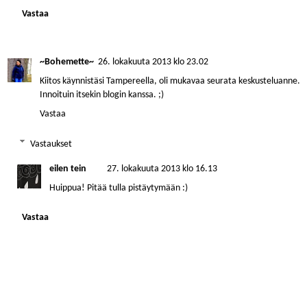
Vastaa
~Bohemette~
26. lokakuuta 2013 klo 23.02
Kiitos käynnistäsi Tampereella, oli mukavaa seurata keskusteluanne.
Innoituin itsekin blogin kanssa. ;)
Vastaa
Vastaukset
eilen tein
27. lokakuuta 2013 klo 16.13
Huippua! Pitää tulla pistäytymään :)
Vastaa