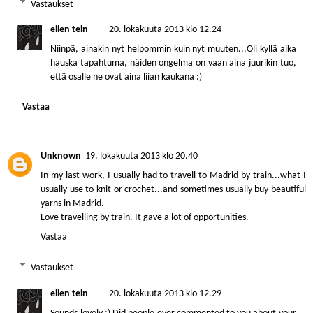
Vastaukset
eilen tein
20. lokakuuta 2013 klo 12.24
Niinpä, ainakin nyt helpommin kuin nyt muuten...Oli kyllä aika
hauska tapahtuma, näiden ongelma on vaan aina juurikin tuo,
että osalle ne ovat aina liian kaukana :)
Vastaa
Unknown
19. lokakuuta 2013 klo 20.40
In my last work, I usually had to travell to Madrid by train...what I
usually use to knit or crochet...and sometimes usually buy beautiful
yarns in Madrid.
Love travelling by train. It gave a lot of opportunities.
Vastaa
Vastaukset
eilen tein
20. lokakuuta 2013 klo 12.29