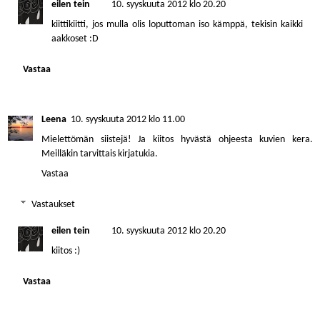
eilen tein
10. syyskuuta 2012 klo 20.20
kiittikiitti, jos mulla olis loputtoman iso kämppä, tekisin kaikki
aakkoset :D
Vastaa
Leena
10. syyskuuta 2012 klo 11.00
Mielettömän siistejä! Ja kiitos hyvästä ohjeesta kuvien kera.
Meilläkin tarvittais kirjatukia.
Vastaa
Vastaukset
eilen tein
10. syyskuuta 2012 klo 20.20
kiitos :)
Vastaa