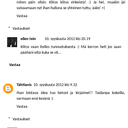
miten päin olisin. Kiitos kiitos vinkeistä! :) Ja hei, muakin jäi
vaivaamaan nyt ihan hulluna se yhteinen tuttu, ääks! =)
Vastaa
Vastaukset
eilen tein
10. syyskuuta 2012 klo 20.19
Kiitos vaan itelles tunnustuksesta :) Mä kerron heti jos saan
päähäni että kuka se oli...
Vastaa
Tähtianis
10. syyskuuta 2012 klo 9.32
Ihan loistava idea tuo betoni ja kirjaimet!! Taidanpa kokeilla,
varmaan ensi kesänä :)
Vastaa
Vastaukset