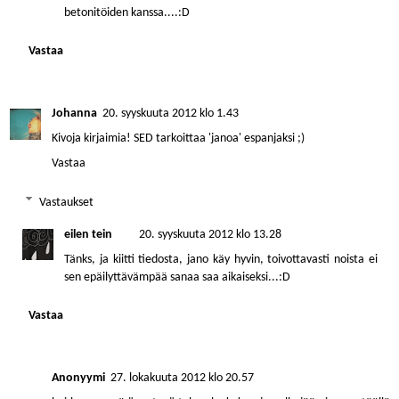
betonitöiden kanssa....:D
Vastaa
Johanna
20. syyskuuta 2012 klo 1.43
Kivoja kirjaimia! SED tarkoittaa 'janoa' espanjaksi ;)
Vastaa
Vastaukset
eilen tein
20. syyskuuta 2012 klo 13.28
Tänks, ja kiitti tiedosta, jano käy hyvin, toivottavasti noista ei
sen epäilyttävämpää sanaa saa aikaiseksi...:D
Vastaa
Anonyymi
27. lokakuuta 2012 klo 20.57