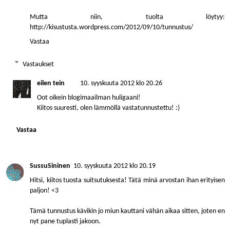
Mutta niin, tuolta löytyy:
http://kisustusta.wordpress.com/2012/09/10/tunnustus/
Vastaa
Vastaukset
eilen tein
10. syyskuuta 2012 klo 20.26
Oot oikein blogimaailman huligaani!
Kiitos suuresti, olen lämmöllä vastatunnustettu! :)
Vastaa
SussuSininen
10. syyskuuta 2012 klo 20.19
Hitsi, kiitos tuosta suitsutuksesta! Tätä minä arvostan ihan erityisen
paljon! <3
Tämä tunnustus kävikin jo miun kauttani vähän aikaa sitten, joten en
nyt pane tuplasti jakoon.