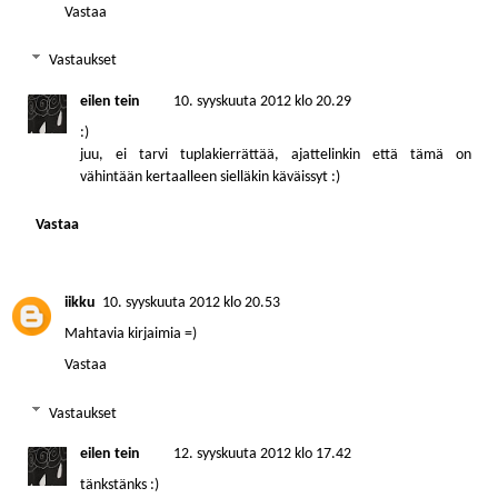
Vastaa
Vastaukset
eilen tein
10. syyskuuta 2012 klo 20.29
:)
juu, ei tarvi tuplakierrättää, ajattelinkin että tämä on
vähintään kertaalleen sielläkin käväissyt :)
Vastaa
iikku
10. syyskuuta 2012 klo 20.53
Mahtavia kirjaimia =)
Vastaa
Vastaukset
eilen tein
12. syyskuuta 2012 klo 17.42
tänkstänks :)