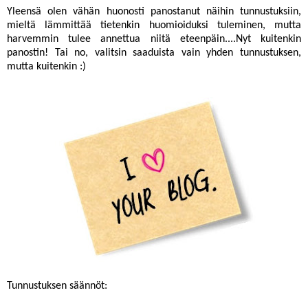
Yleensä olen vähän huonosti panostanut näihin tunnustuksiin,
mieltä lämmittää tietenkin huomioiduksi tuleminen, mutta
harvemmin tulee annettua niitä eteenpäin....Nyt kuitenkin
panostin! Tai no, valitsin saaduista vain yhden tunnustuksen,
mutta kuitenkin :)
Tunnustuksen säännöt: