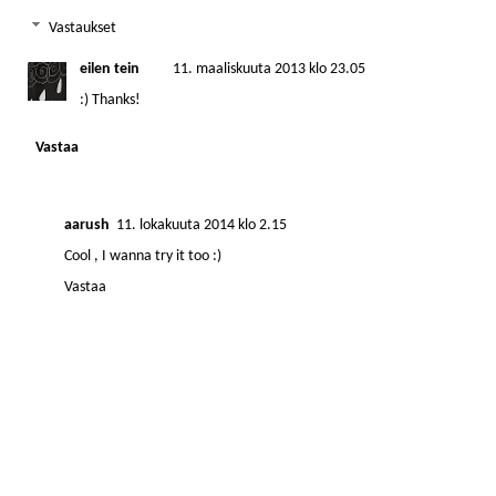
Vastaukset
eilen tein
11. maaliskuuta 2013 klo 23.05
:) Thanks!
Vastaa
aarush
11. lokakuuta 2014 klo 2.15
Cool , I wanna try it too :)
Vastaa