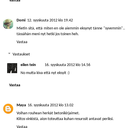
Vastaa
Domi
12. syyskuuta 2012 klo 19.42
Mietin sitä, että miten en ole aiemmin eksynyt tänne "syvemmin"..
tässähän meni nyt hetki jos toinen heh.
Vastaa
Vastaukset
eilen tein
16. syyskuuta 2012 klo 14.56
No mutta kiva että nyt eksyit :)
Vastaa
Maya
16. syyskuuta 2012 klo 13.02
Voihan rouhean herkät betonikirjaimet.
Kiitos vinkistä, aion toteuttaa kuhan resurssit antavat periksi.
Vastaa