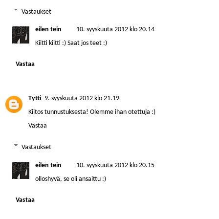
Vastaukset
eilen tein
10. syyskuuta 2012 klo 20.14
Kiitti kiitti :) Saat jos teet :)
Vastaa
Tytti
9. syyskuuta 2012 klo 21.19
Kiitos tunnustuksesta! Olemme ihan otettuja :)
Vastaa
Vastaukset
eilen tein
10. syyskuuta 2012 klo 20.15
olloshyvä, se oli ansaittu :)
Vastaa