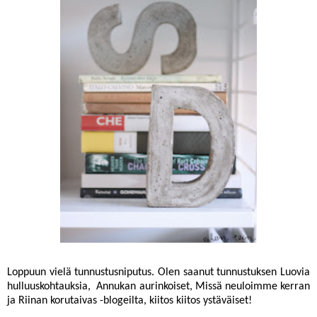
Loppuun vielä tunnustusniputus. Olen saanut tunnustuksen
Luovia
hulluuskohtauksia
,
Annukan aurinkoiset
,
Missä neuloimme kerran
ja
Riinan korutaivas
-blogeilta, kiitos kiitos ystäväiset!