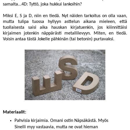
samalta...4D: Tyttö, joka hukkui lankoihin?
Miksi E, S ja D, niin en tiedä. Nyt näiden tarkoitus on olla vaan,
mutta tulipa tuossa hyllyyn asttelun aikana mieleen, että
tuollaisesta saisi aika hauskan kirjatuenkin, jos kiiinnittäisi
kirjaimen jotenkin näppärästi metallilevyyn. Miten, en tiedä.
Voisin antaa tästä Jokelle pähkinän (tai betonin) purtavaksi.
Materiaalit:
Pahvisia kirjaimia. Omani ostin
Näpsäkästä
. Myös
Sinelli myy vastaavia, mutta ne ovat hieman