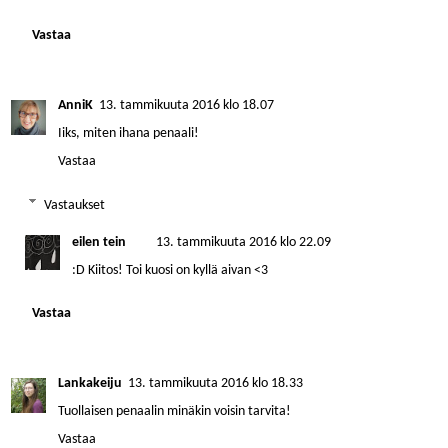
Vastaa
AnniK
13. tammikuuta 2016 klo 18.07
Iiks, miten ihana penaali!
Vastaa
Vastaukset
eilen tein
13. tammikuuta 2016 klo 22.09
:D Kiitos! Toi kuosi on kyllä aivan <3
Vastaa
Lankakeiju
13. tammikuuta 2016 klo 18.33
Tuollaisen penaalin minäkin voisin tarvita!
Vastaa