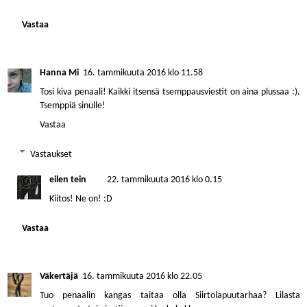
Vastaa
Hanna Mi
16. tammikuuta 2016 klo 11.58
Tosi kiva penaali! Kaikki itsensä tsemppausviestit on aina plussaa :).
Tsemppiä sinulle!
Vastaa
Vastaukset
eilen tein
22. tammikuuta 2016 klo 0.15
Kiitos! Ne on! :D
Vastaa
Väkertäjä
16. tammikuuta 2016 klo 22.05
Tuo penaalin kangas taitaa olla Siirtolapuutarhaa? Lilasta