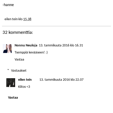
-hanne
eilen tein
klo
15.38
32 kommenttia:
Nonnu Neuloja
13. tammikuuta 2016 klo 16.31
Tsemppiä kevääseen! :)
Vastaa
Vastaukset
eilen tein
13. tammikuuta 2016 klo 22.07
Kiitos <3
Vastaa