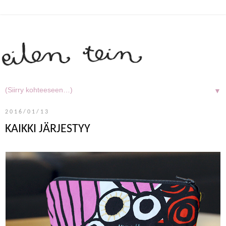
▼
2016/01/13
KAIKKI JÄRJESTYY