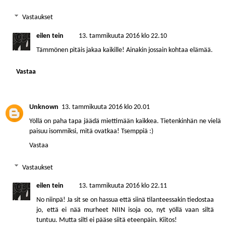
Vastaukset
eilen tein
13. tammikuuta 2016 klo 22.10
Tämmönen pitäis jakaa kaikille! Ainakin jossain kohtaa elämää.
Vastaa
Unknown
13. tammikuuta 2016 klo 20.01
Yöllä on paha tapa jäädä miettimään kaikkea. Tietenkinhän ne vielä
paisuu isommiksi, mitä ovatkaa! Tsemppiä :)
Vastaa
Vastaukset
eilen tein
13. tammikuuta 2016 klo 22.11
No niinpä! Ja sit se on hassua että siinä tilanteessakin tiedostaa
jo, että ei nää murheet NIIN isoja oo, nyt yöllä vaan siltä
tuntuu. Mutta silti ei pääse siitä eteenpäin. Kiitos!