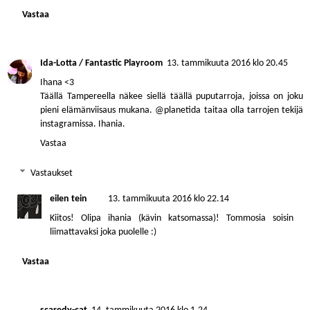
Vastaa
Ida-Lotta / Fantastic Playroom
13. tammikuuta 2016 klo 20.45
Ihana <3
Täällä Tampereella näkee siellä täällä puputarroja, joissa on joku
pieni elämänviisaus mukana. @planetida taitaa olla tarrojen tekijä
instagramissa. Ihania.
Vastaa
Vastaukset
eilen tein
13. tammikuuta 2016 klo 22.14
Kiitos! Olipa ihania (kävin katsomassa)! Tommosia soisin
liimattavaksi joka puolelle :)
Vastaa