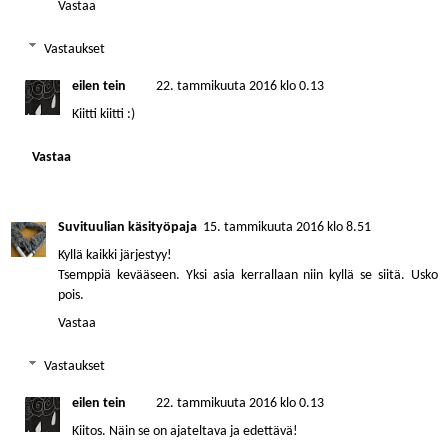
Vastaa
Vastaukset
eilen tein
22. tammikuuta 2016 klo 0.13
Kiitti kiitti :)
Vastaa
Suvituulian käsityöpaja
15. tammikuuta 2016 klo 8.51
Kyllä kaikki järjestyy!
Tsemppiä kevääseen. Yksi asia kerrallaan niin kyllä se siitä. Usko
pois.
Vastaa
Vastaukset
eilen tein
22. tammikuuta 2016 klo 0.13
Kiitos. Näin se on ajateltava ja edettävä!