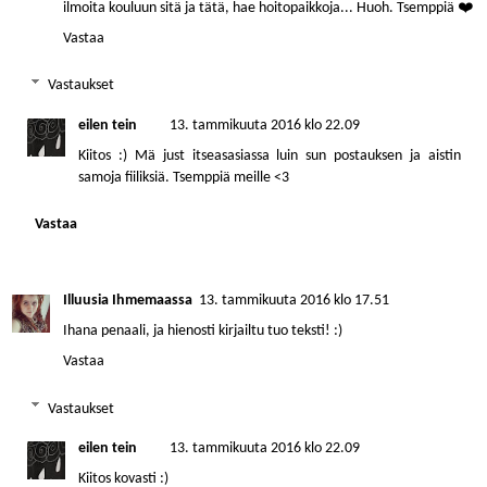
ilmoita kouluun sitä ja tätä, hae hoitopaikkoja... Huoh. Tsemppiä ❤️
Vastaa
Vastaukset
eilen tein
13. tammikuuta 2016 klo 22.09
Kiitos :) Mä just itseasasiassa luin sun postauksen ja aistin
samoja fiiliksiä. Tsemppiä meille <3
Vastaa
Illuusia Ihmemaassa
13. tammikuuta 2016 klo 17.51
Ihana penaali, ja hienosti kirjailtu tuo teksti! :)
Vastaa
Vastaukset
eilen tein
13. tammikuuta 2016 klo 22.09
Kiitos kovasti :)