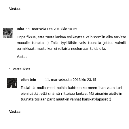
Vastaa
Inka
11. marraskuuta 2013 klo 10.35
Onpa fiksua, että tuota lankaa voi käyttää vain sormiin eikä tarvitse
muualle tuhlata :) Tolla tyylillähän vois tuunata jotkut valmiit
sormikkaat, musta kun ei sellaisia neulomaan taida olla.
Vastaa
Vastaukset
eilen tein
11. marraskuuta 2013 klo 23.15
Totta! Ja mulla meni noihin kahteen sormeen ihan vaan tosi
pieni pätkä, että sinänsä riittoisaa lankaa. Mä ainaskin ajattelin
tuunata tosiaan parit muutkin vanhat hanskat/lapaset :)
Vastaa