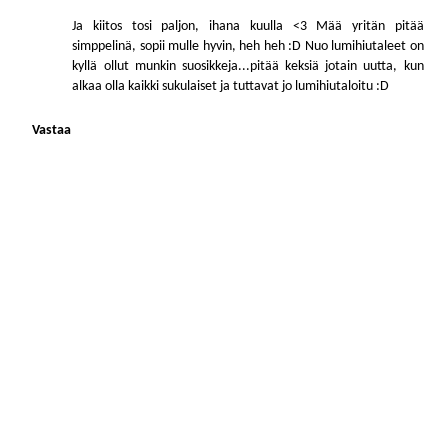
Ja kiitos tosi paljon, ihana kuulla <3 Mää yritän pitää
simppelinä, sopii mulle hyvin, heh heh :D Nuo lumihiutaleet on
kyllä ollut munkin suosikkeja...pitää keksiä jotain uutta, kun
alkaa olla kaikki sukulaiset ja tuttavat jo lumihiutaloitu :D
Vastaa