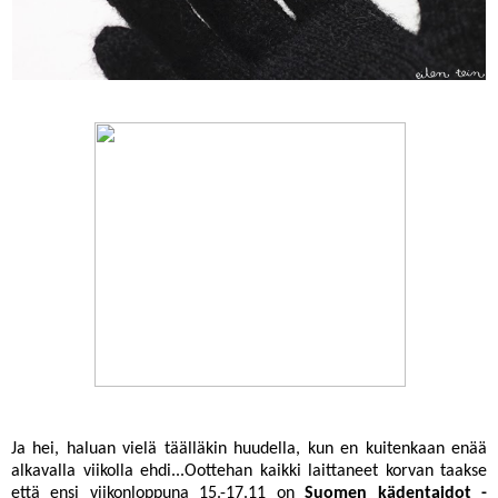
Ja hei, haluan vielä täälläkin huudella, kun en kuitenkaan enää
alkavalla viikolla ehdi...Oottehan kaikki laittaneet korvan taakse
että ensi viikonloppuna 15.-17.11 on
Suomen kädentaidot -