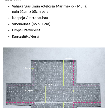
Vahakangas (mun kotelossa Marimekko / Muija),
noin 51cm x 50cm pala
Nappeja / tarranauhaa
Vinonauhaa (noin 50cm)
Ompelutarvikkeet
Kangasliitu/-tussi