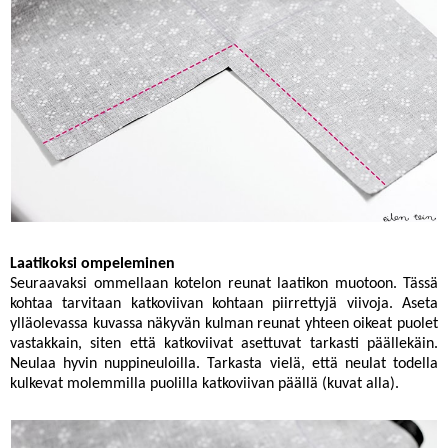
Laatikoksi ompeleminen
Seuraavaksi ommellaan kotelon reunat laatikon muotoon. Tässä
kohtaa tarvitaan katkoviivan kohtaan piirrettyjä viivoja. Aseta
ylläolevassa kuvassa näkyvän kulman reunat yhteen oikeat puolet
vastakkain, siten että katkoviivat asettuvat tarkasti päällekäin.
Neulaa hyvin nuppineuloilla. Tarkasta vielä, että neulat todella
kulkevat molemmilla puolilla katkoviivan päällä (kuvat alla).