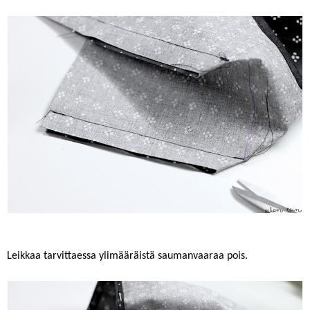
Leikkaa tarvittaessa ylimääräistä saumanvaaraa pois.