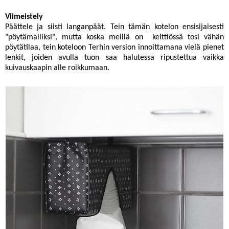
Viimeistely
Päättele ja siisti langanpäät. Tein tämän kotelon ensisijaisesti
"pöytämalliksi", mutta koska meillä on keittiössä tosi vähän
pöytätilaa, tein koteloon
Terhin version
innoittamana vielä pienet
lenkit, joiden avulla tuon saa halutessa ripustettua vaikka
kuivauskaapin alle roikkumaan.