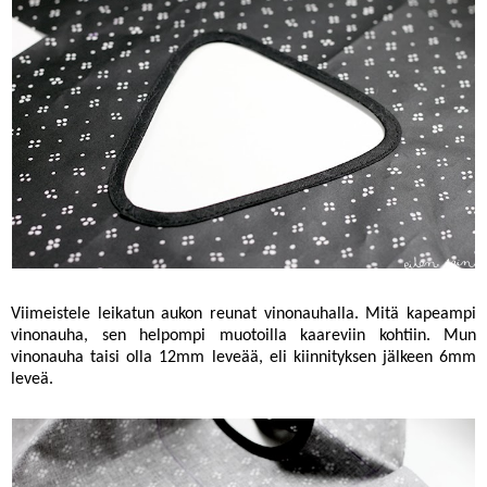
Viimeistele leikatun aukon reunat vinonauhalla. Mitä kapeampi
vinonauha, sen helpompi muotoilla kaareviin kohtiin. Mun
vinonauha taisi olla 12mm leveää, eli kiinnityksen jälkeen 6mm
leveä.