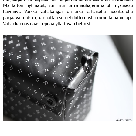
Mä laitoin nyt napit, kun mun tarranauhajemma oli mystisesti
hävinnyt. Vaikka vahakangas on aika vähäisellä huolittelulla
pärjäävä matsku, kannattaa silti ehdottomasti ommella napinläpi.
Vahankannas nääs repeää yllättävän helposti.