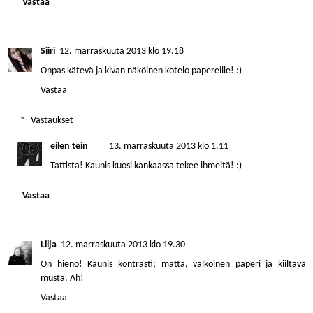
Vastaa
Siiri
12. marraskuuta 2013 klo 19.18
Onpas kätevä ja kivan näköinen kotelo papereille! :)
Vastaa
Vastaukset
eilen tein
13. marraskuuta 2013 klo 1.11
Tattista! Kaunis kuosi kankaassa tekee ihmeitä! :)
Vastaa
Lilja
12. marraskuuta 2013 klo 19.30
On hieno! Kaunis kontrasti; matta, valkoinen paperi ja kiiltävä
musta. Ah!
Vastaa