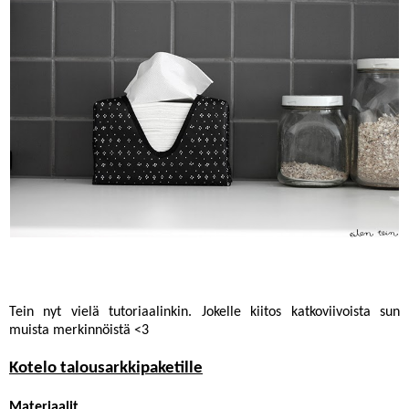
Tein nyt vielä tutoriaalinkin. Jokelle kiitos katkoviivoista sun
muista merkinnöistä <3
Kotelo talousarkkipaketille
Materiaalit