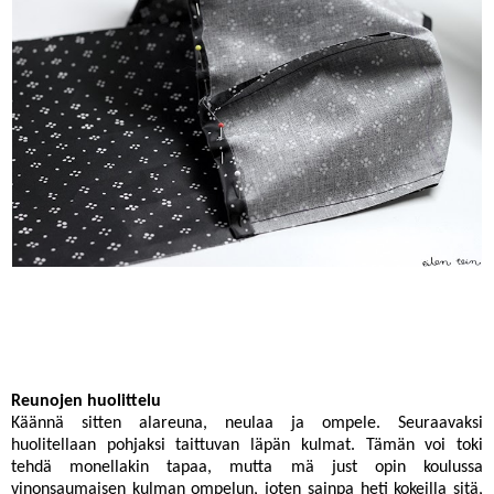
Reunojen huolittelu
Käännä sitten alareuna, neulaa ja ompele. Seuraavaksi
huolitellaan pohjaksi taittuvan läpän kulmat. Tämän voi toki
tehdä monellakin tapaa, mutta mä just opin koulussa
vinonsaumaisen kulman ompelun, joten sainpa heti kokeilla sitä,