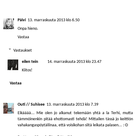
Päivi
13. marraskuuta 2013 klo 6.50
Onpa hieno.
Vastaa
Vastaukset
eilen tein
14. marraskuuta 2013 klo 23.47
Kiitos!
Vastaa
Outi // Suhisee
13. marraskuuta 2013 klo 7.39
Eikääää... Mie olen jo alkanut tekemään yhtä a la Terhi, mutta
tämmöinenkin pitää ehottomasti tehdä! Mittailen tässä jo keittiön
vahakangaspöytäliinaa, että voisikohan siitä leikata palasen... :-D