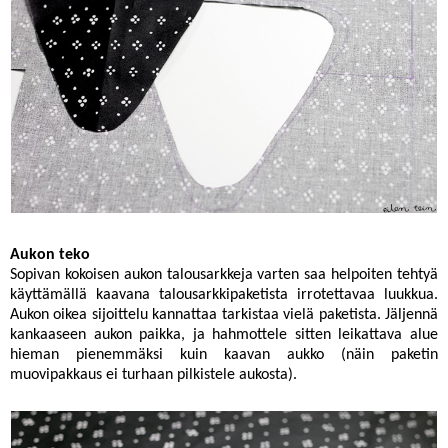
Aukon teko
Sopivan kokoisen aukon talousarkkeja varten saa helpoiten tehtyä
käyttämällä kaavana talousarkkipaketista irrotettavaa luukkua.
Aukon oikea sijoittelu kannattaa tarkistaa vielä paketista. Jäljennä
kankaaseen aukon paikka, ja hahmottele sitten leikattava alue
hieman pienemmäksi kuin kaavan aukko (näin paketin
muovipakkaus ei turhaan pilkistele aukosta).