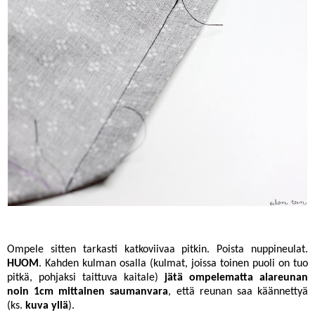
Ompele sitten tarkasti katkoviivaa pitkin. Poista nuppineulat.
HUOM
. Kahden kulman osalla (kulmat, joissa toinen puoli on tuo
pitkä, pohjaksi taittuva kaitale)
jätä ompelematta alareunan
noin 1cm mittainen saumanvara
, että reunan saa käännettyä
(ks.
kuva yllä
).