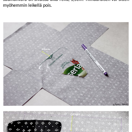
myöhemmin leikellä pois.