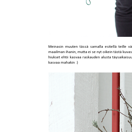
Meinasin muuten tässä samalla esitellä teille
maailman ihanin, mutta ei se nyt oikein tästä kuva
hiukset ehtii kasvaa raskauden alusta täysaikaisuud
kasvaa mahakin :)