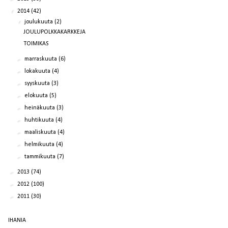
▼
2014
(42)
▼
joulukuuta
(2)
JOULUPOLKKAKARKKEJA
TOIMIKAS
►
marraskuuta
(6)
►
lokakuuta
(4)
►
syyskuuta
(3)
►
elokuuta
(5)
►
heinäkuuta
(3)
►
huhtikuuta
(4)
►
maaliskuuta
(4)
►
helmikuuta
(4)
►
tammikuuta
(7)
►
2013
(74)
►
2012
(100)
►
2011
(30)
IHANIA