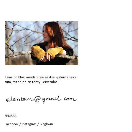
Tämä on blogi meidän tee se itse -jutuista sekä
siitä, miten ne on tehty. Tervetuloa!
SEURAA
Facebook
/
Instagram
/
Bloglovin