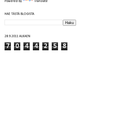
Powered by
Translate
HAE TÄSTÄ BLOGISTA
28.9.2011 ALKAEN
7
0
4
4
2
5
8