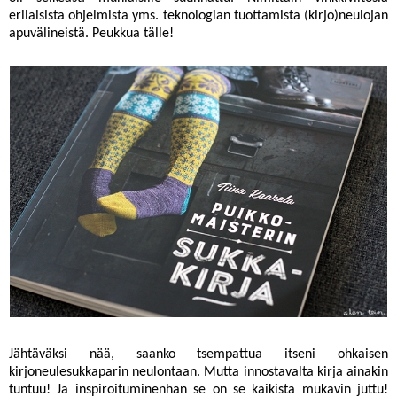
erilaisista ohjelmista yms. teknologian tuottamista (kirjo)neulojan
apuvälineistä. Peukkua tälle!
Jähtäväksi nää, saanko tsempattua itseni ohkaisen
kirjoneulesukkaparin neulontaan. Mutta innostavalta kirja ainakin
tuntuu! Ja inspiroituminenhan se on se kaikista mukavin juttu!