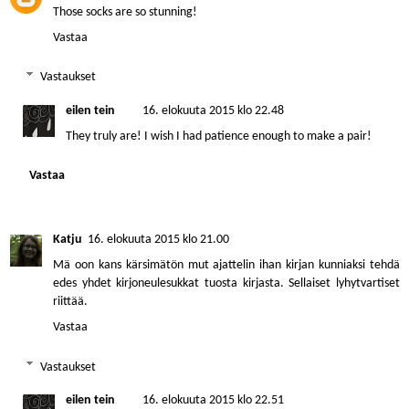
Those socks are so stunning!
Vastaa
Vastaukset
eilen tein
16. elokuuta 2015 klo 22.48
They truly are! I wish I had patience enough to make a pair!
Vastaa
Katju
16. elokuuta 2015 klo 21.00
Mä oon kans kärsimätön mut ajattelin ihan kirjan kunniaksi tehdä
edes yhdet kirjoneulesukkat tuosta kirjasta. Sellaiset lyhytvartiset
riittää.
Vastaa
Vastaukset
eilen tein
16. elokuuta 2015 klo 22.51