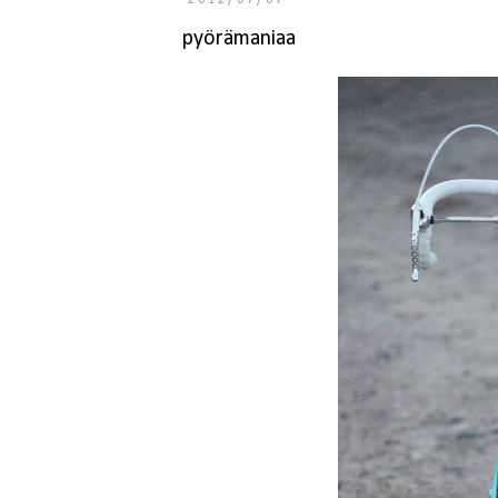
2012/07/07
pyörämaniaa