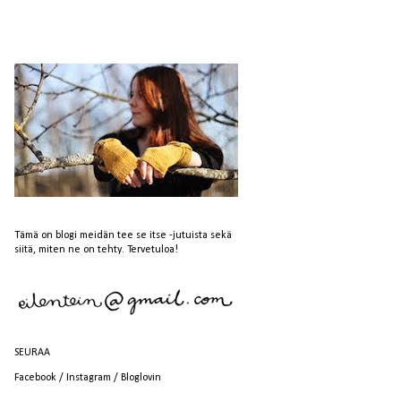
Tämä on blogi meidän tee se itse -jutuista sekä
siitä, miten ne on tehty. Tervetuloa!
SEURAA
Facebook
/
Instagram
/
Bloglovin