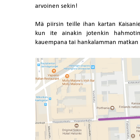
arvoinen sekin!
Mä piirsin teille ihan kartan Kaisani
kun ite ainakin jotenkin hahmotin
kauempana tai hankalamman matkan 