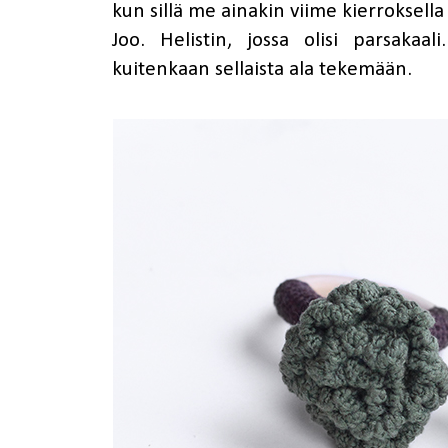
kun sillä me ainakin viime kierroksella 
Joo. Helistin, jossa olisi parsakaa
kuitenkaan sellaista ala tekemään.