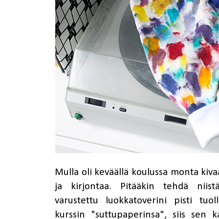
Mulla oli keväällä koulussa monta kiv
ja kirjontaa. Pitääkin tehdä niis
varustettu luokkatoverini pisti tuo
kurssin "suttupaperinsa", siis sen k