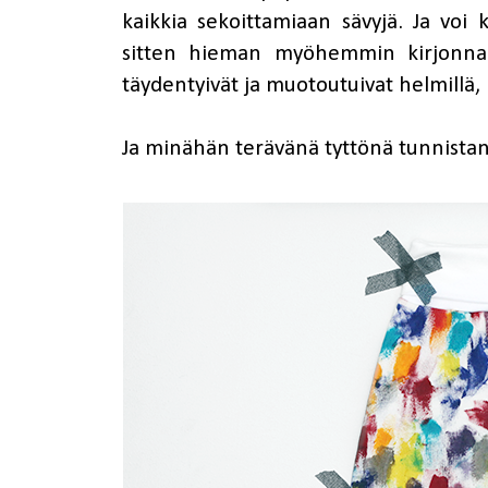
kaikkia sekoittamiaan sävyjä. Ja voi 
sitten hieman myöhemmin kirjonnan 
täydentyivät ja muotoutuivat helmillä, 
Ja minähän terävänä tyttönä tunnistan k