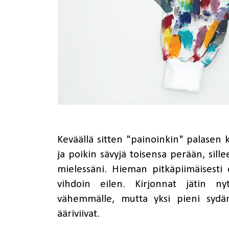
Keväällä sitten "painoinkin" palasen k
ja poikin sävyjä toisensa perään, sil
mielessäni. Hieman pitkäpiimäisesti
vihdoin eilen. Kirjonnat jätin ny
vähemmälle, mutta yksi pieni sydän
ääriviivat.