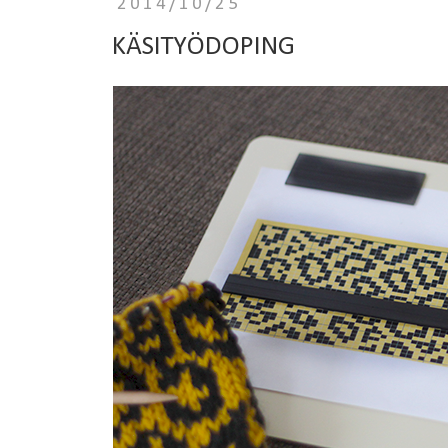
2014/10/25
KÄSITYÖDOPING