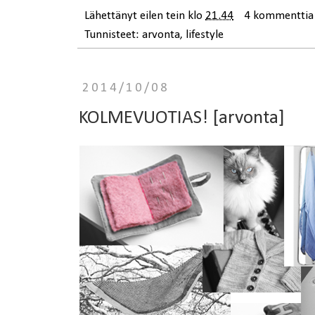
Lähettänyt
eilen tein
klo
21.44
4 kommenttia
Tunnisteet:
arvonta
,
lifestyle
2014/10/08
KOLMEVUOTIAS! [arvonta]