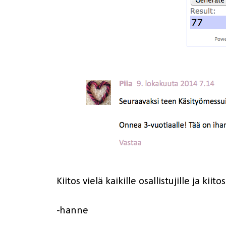
Kiitos vielä kaikille osallistujille ja kiito
-hanne