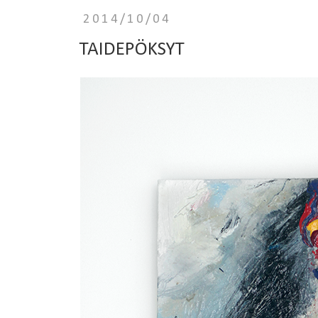
2014/10/04
TAIDEPÖKSYT