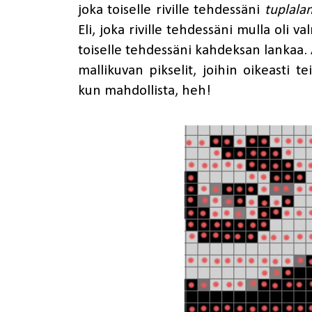
joka toiselle riville tehdessäni
tuplala
Eli, joka riville tehdessäni mulla oli 
toiselle tehdessäni kahdeksan lankaa. 
mallikuvan pikselit, joihin oikeasti t
kun mahdollista, heh!