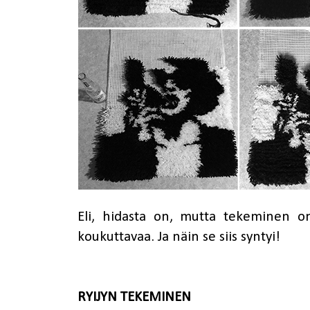
Eli, hidasta on, mutta tekeminen on 
koukuttavaa. Ja näin se siis syntyi!
RYIJYN TEKEMINEN