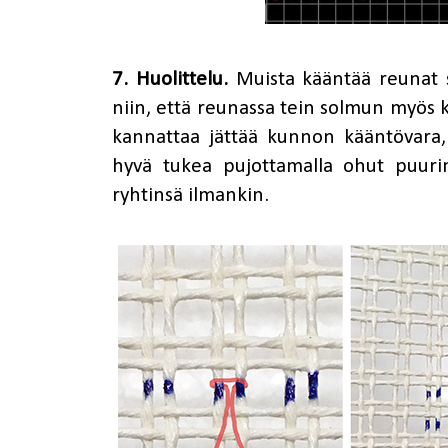
7. Huolittelu.
Muista kääntää reunat s
niin, että reunassa tein solmun myös k
kannattaa jättää kunnon kääntövara
hyvä tukea pujottamalla ohut puurim
ryhtinsä ilmankin.