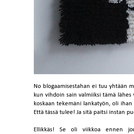
No blogaamisestahan ei tuu yhtään mit
kun vihdoin sain valmiiksi tämä lähe
koskaan tekemäni lankatyön, oli ihan 
Että tässä tulee! Ja sitä paitsi instan 
Ellikkäs! Se oli viikkoa ennen jou