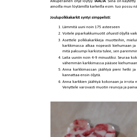
Alkuperäinen ohje löytyy
TÄÄLTÄ
. Siinä on käytett
ainoilla mun löytämillä karkeilla esim. tuo possu 
Joulupolkkakarkit syntyi simppelisti:
Lämmitä uuni noin 175 asteeseen
Voitele piparkakkumuotit
ohuesti
öljyllä vai
Asettele polkkakarkkeja muotteihin, mielu
karkkimassa alkaa nopeasti kiehumaan ja 
mitä paksumpi karkista tulee, sen paremmin
Laita uuniin noin 4-9 minuutiksi. Seuraa k
vähemmän karkkimassa pääsee kiehumaan, s
Anna karkkimassan jäähtyä pieni hetki ja te
kannattaa ensin öljytä.
Anna karkkien jäähtyä kokonaan ja irrota n
Venyttele varovasti muotin reunoja ja pain