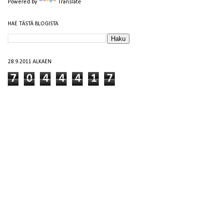
Powered by
Translate
HAE TÄSTÄ BLOGISTA
28.9.2011 ALKAEN
7
0
4
4
4
1
7