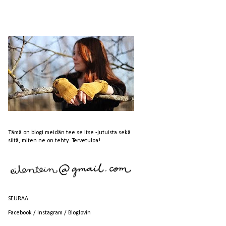
Tämä on blogi meidän tee se itse -jutuista sekä
siitä, miten ne on tehty. Tervetuloa!
SEURAA
Facebook
/
Instagram
/
Bloglovin