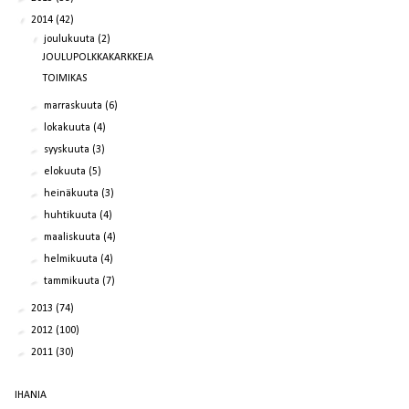
▼
2014
(42)
▼
joulukuuta
(2)
JOULUPOLKKAKARKKEJA
TOIMIKAS
►
marraskuuta
(6)
►
lokakuuta
(4)
►
syyskuuta
(3)
►
elokuuta
(5)
►
heinäkuuta
(3)
►
huhtikuuta
(4)
►
maaliskuuta
(4)
►
helmikuuta
(4)
►
tammikuuta
(7)
►
2013
(74)
►
2012
(100)
►
2011
(30)
IHANIA