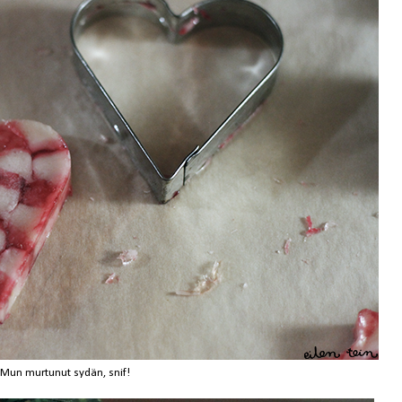
Mun murtunut sydän, snif!