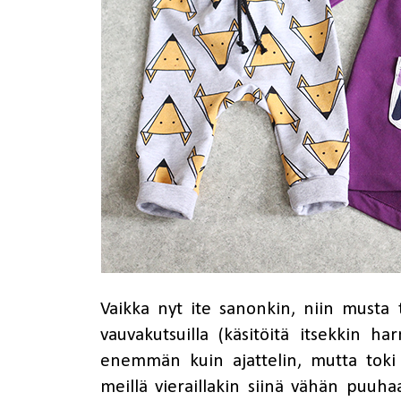
Vaikka nyt ite sanonkin, niin musta
vauvakutsuilla (käsitöitä itsekkin har
enemmän kuin ajattelin, mutta toki s
meillä vieraillakin siinä vähän puuhaa