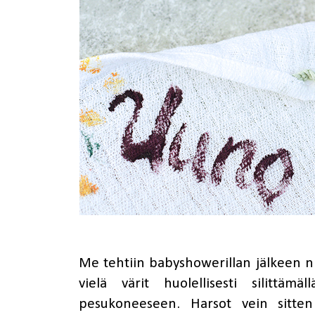
Me tehtiin babyshowerillan jälkeen niin
vielä värit huolellisesti silittäm
pesukoneeseen. Harsot vein sitten