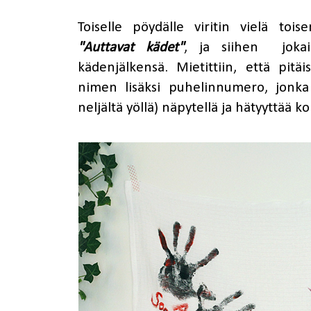
Toiselle pöydälle viritin vielä toi
"Auttavat kädet"
, ja siihen jokai
kädenjälkensä. Mietittiin, että pitä
nimen lisäksi puhelinnumero, jonka 
neljältä yöllä) näpytellä ja hätyyttää