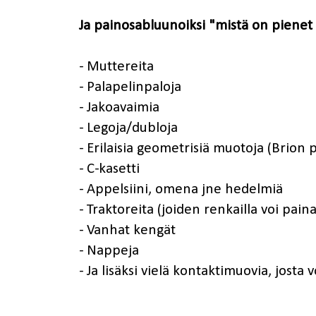
Ja painosabluunoiksi "mistä on pienet
- Muttereita
- Palapelinpaloja
- Jakoavaimia
- Legoja/dubloja
- Erilaisia geometrisiä muotoja (Brion 
- C-kasetti
- Appelsiini, omena jne hedelmiä
- Traktoreita (joiden renkailla voi pain
- Vanhat kengät
- Nappeja
- Ja lisäksi vielä kontaktimuovia, josta