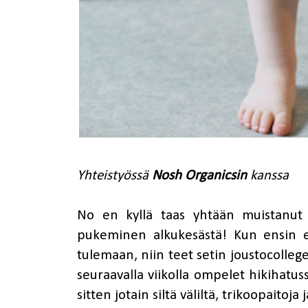
Yhteistyössä
Nosh Organicsin
kanssa
No en kyllä taas yhtään muistanut
pukeminen alkukesästä! Kun ensin ei
tulemaan, niin teet setin joustocollege
seuraavalla viikolla ompelet hikihatussa
sitten jotain siltä väliltä, trikoopaitoja 