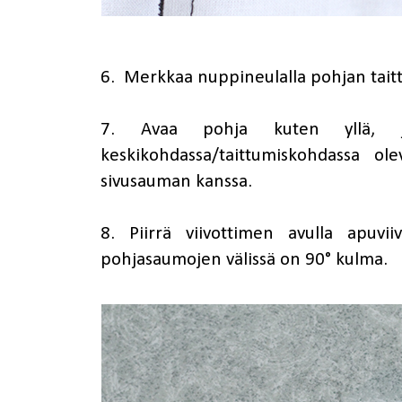
6. Merkkaa nuppineulalla pohjan tait
7. Avaa pohja kuten yllä, 
keskikohdassa/taittumiskohdassa o
sivusauman kanssa.
8. Piirrä viivottimen avulla apuvi
pohjasaumojen välissä on 90° kulma.