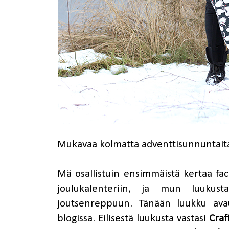
Mukavaa kolmatta adventtisunnuntait
Mä osallistuin ensimmäistä kertaa fa
joulukalenteriin, ja mun luuku
joutsenreppuun. Tänään luukku ava
blogissa. Eilisestä luukusta vastasi
Craf