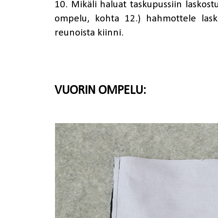
10. Mikäli haluat taskupussiin laskos
ompelu, kohta 12.) hahmottele lasko
reunoista kiinni.
VUORIN OMPELU: