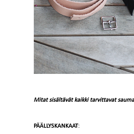
Mitat sisältävät kaikki tarvittavat saum
PÄÄLLYSKANKAAT
: