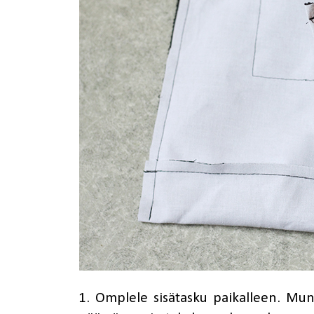
1. Omplele sisätasku paikalleen. Mu