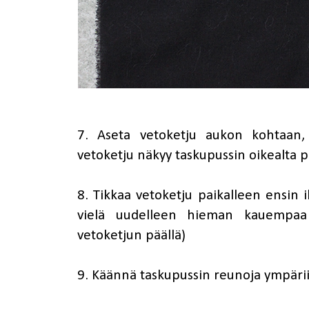
7. Aseta vetoketju aukon kohtaan, 
vetoketju näkyy taskupussin oikealta p
8. Tikkaa vetoketju paikalleen ensin
vielä uudelleen hieman kauempaa
vetoketjun päällä)
9. Käännä taskupussin reunoja ympäriin