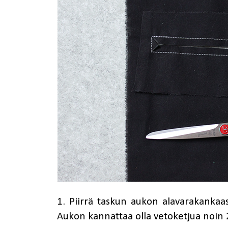
1. Piirrä taskun aukon alavarakankaa
Aukon kannattaa olla vetoketjua noin