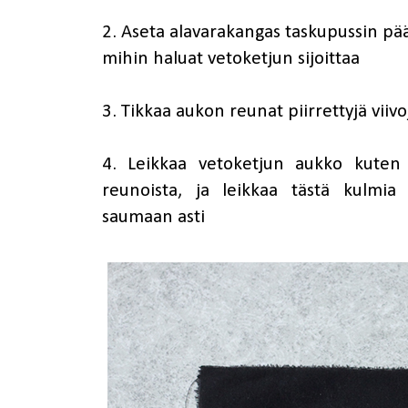
2. Aseta alavarakangas taskupussin pää
mihin haluat vetoketjun sijoittaa
3. Tikkaa aukon reunat piirrettyjä viiv
4. Leikkaa vetoketjun aukko kute
reunoista, ja leikkaa tästä kulmia
saumaan asti