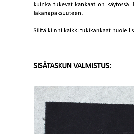
kuinka tukevat kankaat on käytössä. 
lakanapaksuuteen.
Silitä kiinni kaikki tukikankaat huolellis
SISÄTASKUN VALMISTUS: