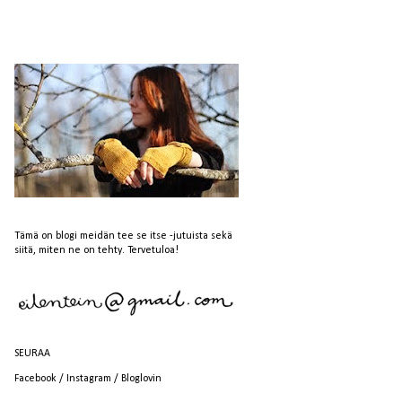
Tämä on blogi meidän tee se itse -jutuista sekä
siitä, miten ne on tehty. Tervetuloa!
SEURAA
Facebook
/
Instagram
/
Bloglovin