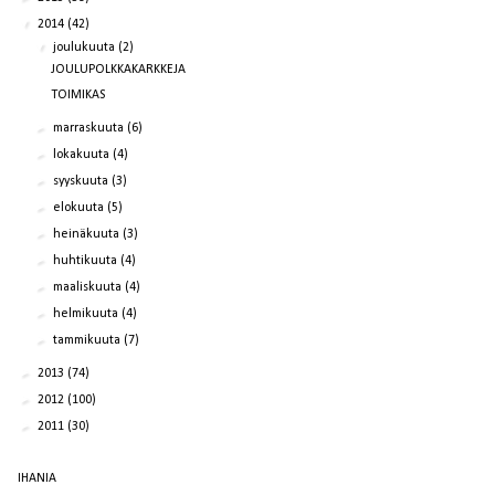
▼
2014
(42)
▼
joulukuuta
(2)
JOULUPOLKKAKARKKEJA
TOIMIKAS
►
marraskuuta
(6)
►
lokakuuta
(4)
►
syyskuuta
(3)
►
elokuuta
(5)
►
heinäkuuta
(3)
►
huhtikuuta
(4)
►
maaliskuuta
(4)
►
helmikuuta
(4)
►
tammikuuta
(7)
►
2013
(74)
►
2012
(100)
►
2011
(30)
IHANIA