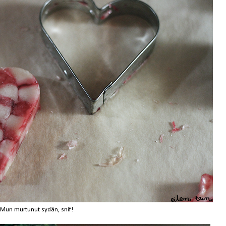
Mun murtunut sydän, snif!