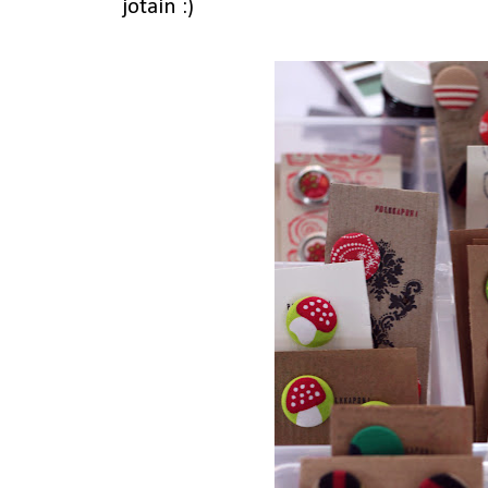
jotain :)