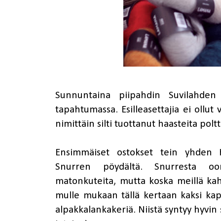
Sunnuntaina piipahdin Suvilahden K
tapahtumassa. Esilleasettajia ei ollut
nimittäin silti tuottanut haasteita polt
Ensimmäiset ostokset tein yhden H
Snurren
pöydältä. Snurresta 
matonkuteita, mutta koska meillä kah
mulle mukaan tällä kertaan kaksi kap
alpakkalankakeriä. Niistä syntyy hyvin