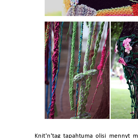
Knit'n'tag tapahtuma olisi mennyt mu