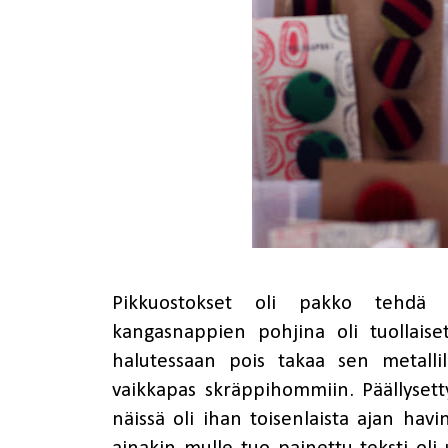
Pikkuostokset oli pakko tehd
kangasnappien pohjina oli tuollaiset
halutessaan pois takaa sen metalli
vaikkapas skräppihommiin. Päällysett
näissä oli ihan toisenlaista ajan hav