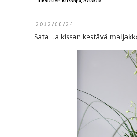
Tunnisteet:
kerronpa
,
ostoksia
2012/08/24
Sata. Ja kissan kestävä maljakk