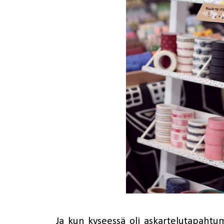
Ja kun kyseessä oli askartelutapahtum