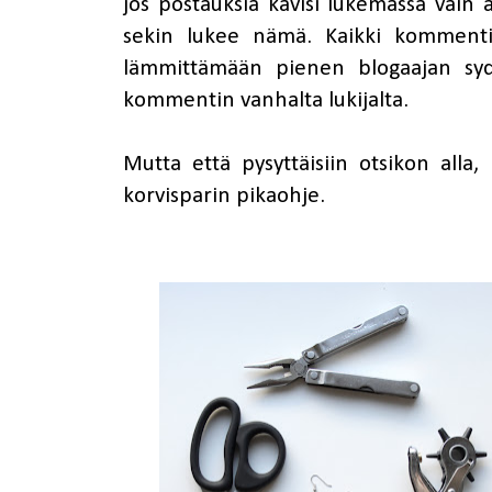
jos postauksia kävisi lukemassa vain äiti
sekin lukee nämä. Kaikki kommentit
lämmittämään pienen blogaajan syd
kommentin vanhalta lukijalta.
Mutta että pysyttäisiin otsikon alla,
korvisparin pikaohje.