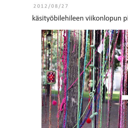
2012/08/27
käsityöbilehileen viikonlopun p