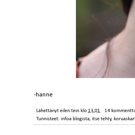
-hanne
Lähettänyt
eilen tein
klo
13.01
14 kommentti
Tunnisteet:
infoa blogista
,
itse tehty
,
koruaskar