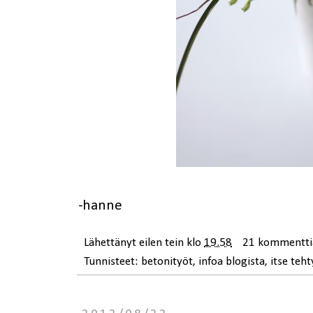
-hanne
Lähettänyt
eilen tein
klo
19.58
21 kommentti
Tunnisteet:
betonityöt
,
infoa blogista
,
itse teht