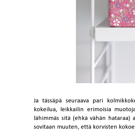
Ja tässäpä seuraava pari
kolmikkoko
kokeilua, leikkailin erimoisia muotoja
lähimmäs sitä (ehkä vähän hataraa) aj
sovitaan muuten, että korvisten kokoer