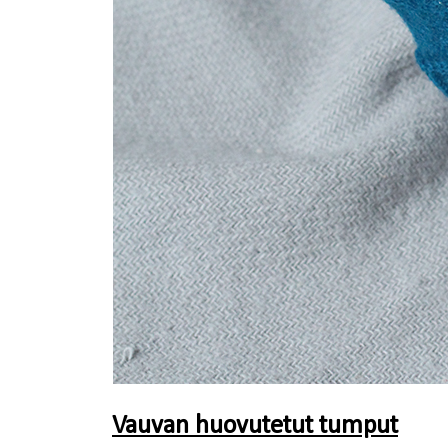
Vauvan huovutetut tumput