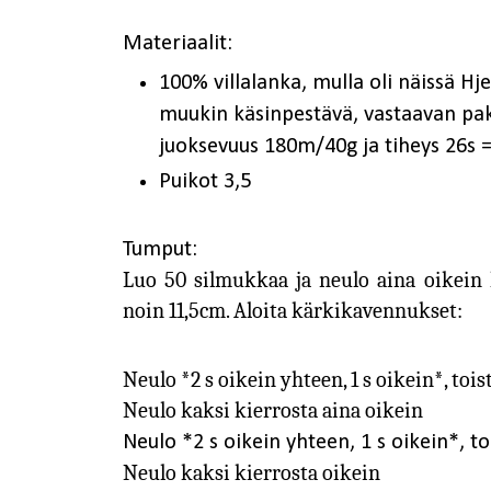
Materiaalit:
100% villalanka, mulla oli näissä
Hje
muukin käsinpestävä, vastaavan pak
juoksevuus 180m/40g ja tiheys 26s 
Puikot 3,5
Tumput:
Luo 50 silmukkaa ja neulo aina oikein
noin 11,5cm. Aloita kärkikavennukset:
Neulo *2 s oikein yhteen, 1 s oikein*, toi
Neulo kaksi kierrosta aina oikein
Neulo *2 s oikein yhteen, 1 s oikein*, to
Neulo kaksi kierrosta oikein