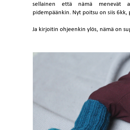
sellainen että nämä menevät ai
pidempäänkin. Nyt poitsu on siis 6kk, 
Ja kirjoitin ohjeenkin ylös, nämä on s