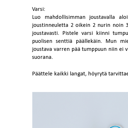
Varsi:
Luo mahdollisimman joustavalla aloit
joustinneuletta 2 oikein 2 nurin noin 3
joustavasti. Pistele varsi kiinni tu
puolisen senttiä päällekäin. Mun mi
joustava varren pää tumppuun niin ei v
suorana.
Päättele kaikki langat, höyrytä tarvitta