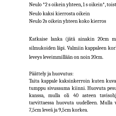
Neulo *2 s oikein yhteen, 1 s oikein*, toi
Neulo kaksi kierrosta oikein
Neulo 2s oikein yhteen koko kierros
Katkaise lanka (jätä ainakin 20cm mi
silmukoiden läpi. Valmiin kappaleen kor
leveys leveimmillään on noin 20cm.
Päättely ja huovutus:
Taita kappale kaksinkerroin kuten kuvassa
tumppu sivusauma kiinni. Huovuta pesu
kanssa, mulla oli 40 asteen tavisoh
tarvittaessa huovuta uudelleen. Mulla
7,5cm leveä ja 9,5cm korkea.