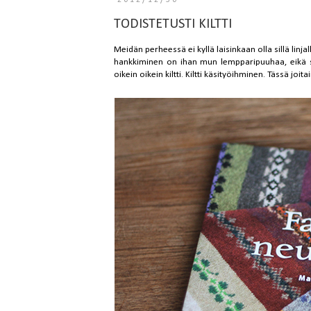
2012/12/30
TODISTETUSTI KILTTI
Meidän perheessä ei kyllä laisinkaan olla sillä linjalla
hankkiminen on ihan mun lempparipuuhaa, eikä s
oikein oikein kiltti. Kiltti käsityöihminen. Tässä joita