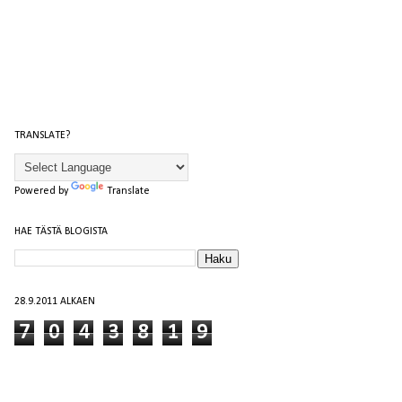
TRANSLATE?
Powered by
Translate
HAE TÄSTÄ BLOGISTA
28.9.2011 ALKAEN
7
0
4
3
8
1
9