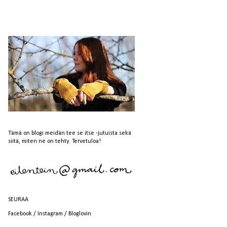
Tämä on blogi meidän tee se itse -jutuista sekä
siitä, miten ne on tehty. Tervetuloa!
SEURAA
Facebook
/
Instagram
/
Bloglovin