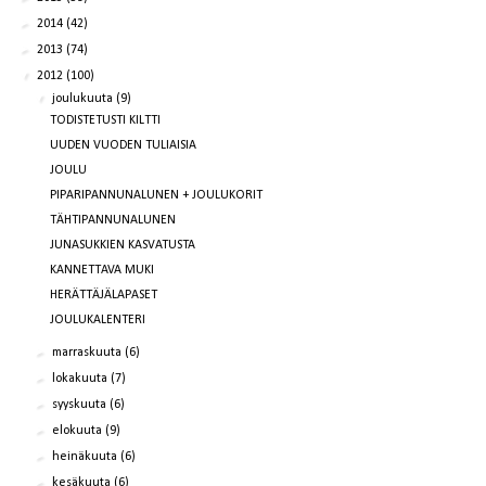
►
2014
(42)
►
2013
(74)
▼
2012
(100)
▼
joulukuuta
(9)
TODISTETUSTI KILTTI
UUDEN VUODEN TULIAISIA
JOULU
PIPARIPANNUNALUNEN + JOULUKORIT
TÄHTIPANNUNALUNEN
JUNASUKKIEN KASVATUSTA
KANNETTAVA MUKI
HERÄTTÄJÄLAPASET
JOULUKALENTERI
►
marraskuuta
(6)
►
lokakuuta
(7)
►
syyskuuta
(6)
►
elokuuta
(9)
►
heinäkuuta
(6)
►
kesäkuuta
(6)