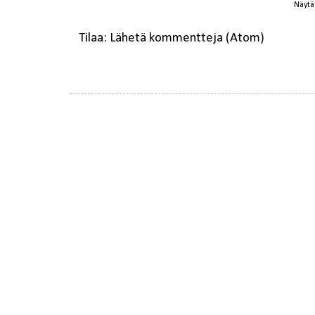
Näytä 
Tilaa:
Lähetä kommentteja (Atom)