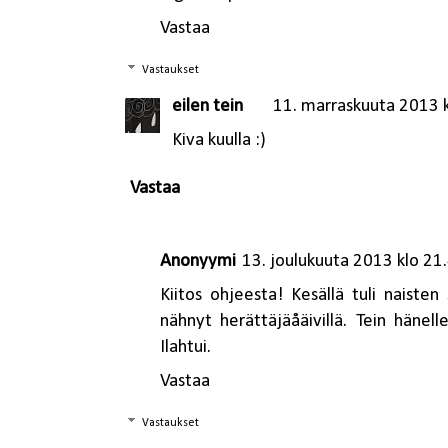
Vastaa
Vastaukset
eilen tein
11. marraskuuta 2013 
Kiva kuulla :)
Vastaa
Anonyymi
13. joulukuuta 2013 klo 21
Kiitos ohjeesta! Kesällä tuli naisten
nähnyt herättäjäåäivillä. Tein hänell
Ilahtui.
Vastaa
Vastaukset