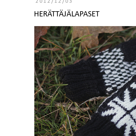
2012/12/03
HERÄTTÄJÄLAPASET