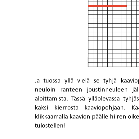
Ja tuossa yllä vielä se tyhjä kaavi
neuloin ranteen joustinneuleen jä
aloittamista. Tässä ylläolevassa tyhj
kaksi kierrosta kaaviopohjaan. K
klikkaamalla kaavion päälle hiiren oike
tulostellen!