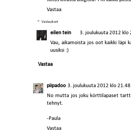
Vastaa
Vastaukset
eilen tein
3. joulukuuta 2012 klo
Vau, aikamoista jos oot kaikki läpi 
uusiksi :)
Vastaa
piipadoo
3. joulukuuta 2012 klo 21.48
No mutta jos joku körttilapaset tart
tehnyt.
-Paula
Vastaa