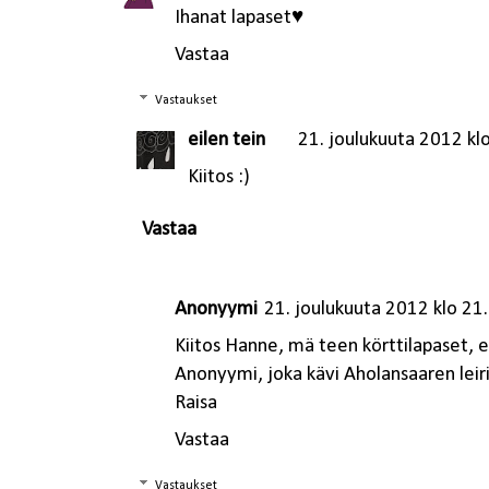
Ihanat lapaset♥
Vastaa
Vastaukset
eilen tein
21. joulukuuta 2012 kl
Kiitos :)
Vastaa
Anonyymi
21. joulukuuta 2012 klo 21
Kiitos Hanne, mä teen körttilapaset, eh
Anonyymi, joka kävi Aholansaaren leirin -
Raisa
Vastaa
Vastaukset