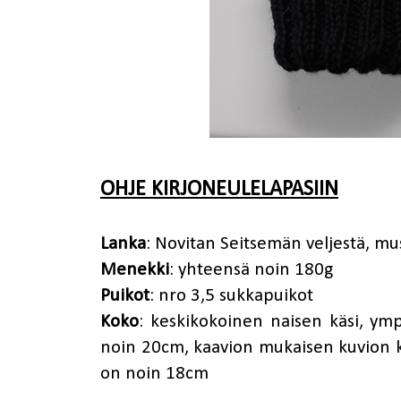
OHJE KIRJONEULELAPASIIN
Lanka
: Novitan Seitsemän veljestä, mu
Menekki
: yhteensä noin 180g
Puikot
: nro 3,5 sukkapuikot
Koko
: keskikokoinen naisen käsi, y
noin 20cm, kaavion mukaisen kuvion k
on noin 18cm