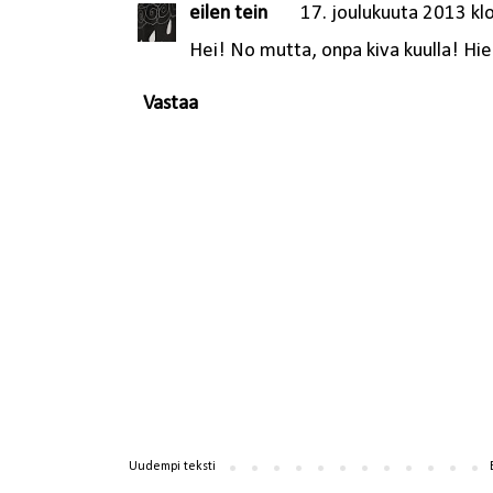
eilen tein
17. joulukuuta 2013 kl
Hei! No mutta, onpa kiva kuulla! Hie
Vastaa
Uudempi teksti