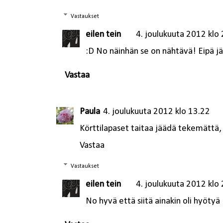
Vastaukset
eilen tein
4. joulukuuta 2012 klo
:D No näinhän se on nähtävä! Eipä jää 
Vastaa
Paula
4. joulukuuta 2012 klo 13.22
Körttilapaset taitaa jäädä tekemättä, 
Vastaa
Vastaukset
eilen tein
4. joulukuuta 2012 klo
No hyvä että siitä ainakin oli hyötyä