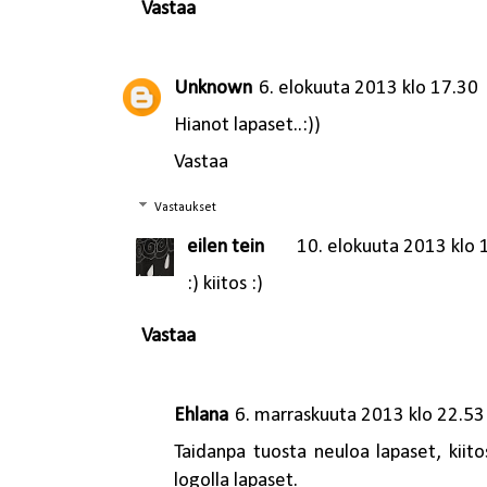
Vastaa
Unknown
6. elokuuta 2013 klo 17.30
Hianot lapaset..:))
Vastaa
Vastaukset
eilen tein
10. elokuuta 2013 klo 
:) kiitos :)
Vastaa
Ehlana
6. marraskuuta 2013 klo 22.53
Taidanpa tuosta neuloa lapaset, kiitos
logolla lapaset.