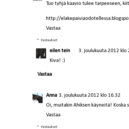
Tuo tyhjä kaavio tulee tarpeeseen, kii
http://elakepaiviaodotellessa.blogspot
Vastaa
Vastaukset
eilen tein
3. joulukuuta 2012 klo
Kiva! :)
Vastaa
Anna
3. joulukuuta 2012 klo 16.32
Oi, muitakin Ahiksen käyneitä! Koska sä 
Vastaa
Vastaukset