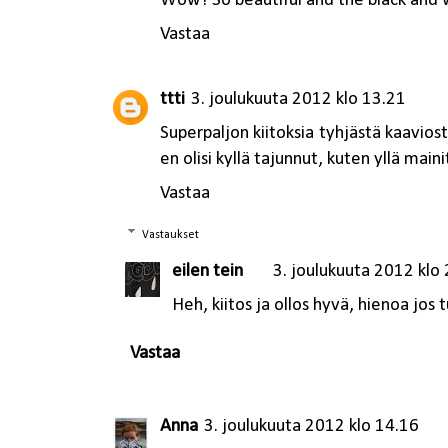
Wow! So beautiful and the black and 
Vastaa
ttti
3. joulukuuta 2012 klo 13.21
Superpaljon kiitoksia tyhjästä kaavios
en olisi kyllä tajunnut, kuten yllä maini
Vastaa
Vastaukset
eilen tein
3. joulukuuta 2012 klo
Heh, kiitos ja ollos hyvä, hienoa jos 
Vastaa
Anna
3. joulukuuta 2012 klo 14.16