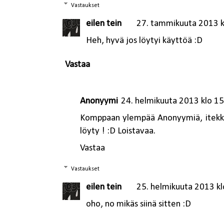
Vastaukset
eilen tein
27. tammikuuta 2013 k
Heh, hyvä jos löytyi käyttöä :D
Vastaa
Anonyymi
24. helmikuuta 2013 klo 1
Komppaan ylempää Anonyymiä, itekki o
löyty ! :D Loistavaa.
Vastaa
Vastaukset
eilen tein
25. helmikuuta 2013 kl
oho, no mikäs siinä sitten :D