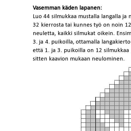
Vasemman käden lapanen:
Luo 44 silmukkaa mustalla langalla ja 
32 kierrosta tai kunnes työ on noin 12
neuletta, kaikki silmukat oikein. Ensim
3. ja 4. puikoilla, ottamalla langakiert
että 1. ja 3. puikoilla on 12 silmukkaa 
sitten kaavion mukaan neulominen.