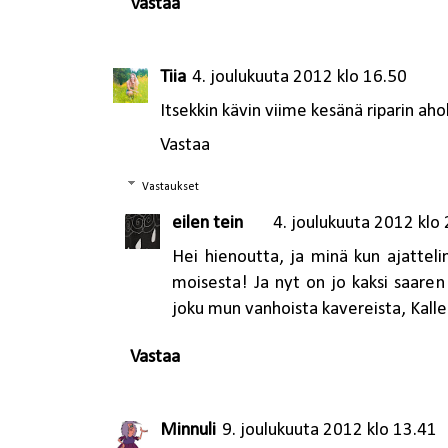
Vastaa
Tiia
4. joulukuuta 2012 klo 16.50
Itsekkin kävin viime kesänä riparin aho
Vastaa
Vastaukset
eilen tein
4. joulukuuta 2012 klo
Hei hienoutta, ja minä kun ajatteli
moisesta! Ja nyt on jo kaksi saaren
joku mun vanhoista kavereista, Kalle 
Vastaa
Minnuli
9. joulukuuta 2012 klo 13.41