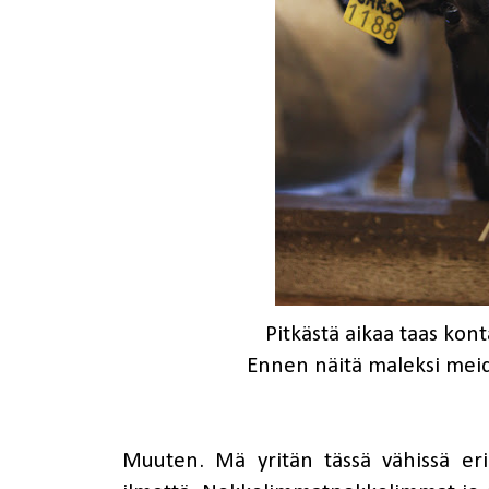
Pitkästä aikaa taas kont
Ennen näitä maleksi meidän
Muuten. Mä yritän tässä vähissä er