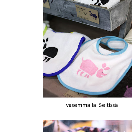
vasemmalla: Seitissä oi