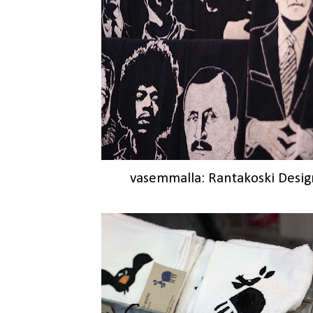
vasemmalla:
Rantakoski Desig