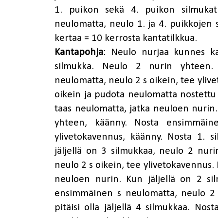
1. puikon sekä 4. puikon silmuka
neulomatta, neulo 1. ja 4. puikkojen s
kertaa = 10 kerrosta kantatilkkua.
Kantapohja
: Neulo nurjaa kunnes kan
silmukka. Neulo 2 nurin yhteen.
neulomatta, neulo 2 s oikein, tee yliv
oikein ja pudota neulomatta nostettu
taas neulomatta, jatka neuloen nurin.
yhteen, käänny. Nosta ensimmäin
ylivetokavennus, käänny. Nosta 1. 
jäljellä on 3 silmukkaa, neulo 2 nur
neulo 2 s oikein, tee ylivetokavennus
neuloen nurin. Kun jäljellä on 2 s
ensimmäinen s neulomatta, neulo 2 o
pitäisi olla jäljellä 4 silmukkaa. No