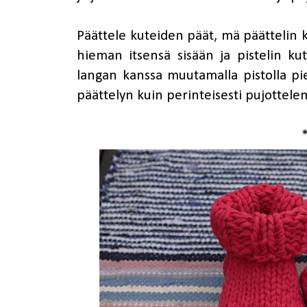
Päättele kuteiden päät, mä päättelin 
hieman itsensä sisään ja pistelin k
langan kanssa muutamalla pistolla p
päättelyn kuin perinteisesti pujottelem