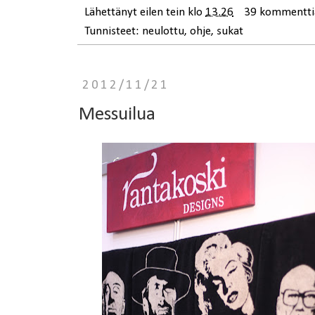
Lähettänyt
eilen tein
klo
13.26
39 kommentti
Tunnisteet:
neulottu
,
ohje
,
sukat
2012/11/21
Messuilua