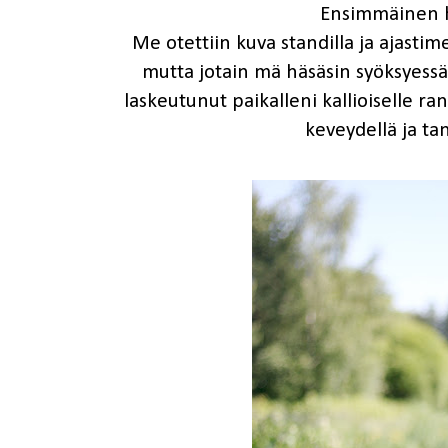
Ensimmäinen h
Me otettiin kuva standilla ja ajastim
mutta jotain mä häsäsin syöksyessä
laskeutunut paikalleni kallioiselle 
keveydellä ja tan