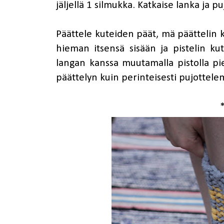
jäljellä 1 silmukka. Katkaise lanka ja p
Päättele kuteiden päät, mä päättelin 
hieman itsensä sisään ja pistelin k
langan kanssa muutamalla pistolla p
päättelyn kuin perinteisesti pujottelem