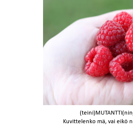
(teini)MUTANTTI(ni
Kuvittelenko mä, vai eikö 