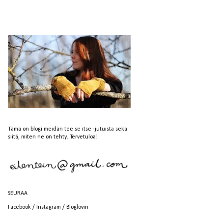
Tämä on blogi meidän tee se itse -jutuista sekä
siitä, miten ne on tehty. Tervetuloa!
SEURAA
Facebook
/
Instagram
/
Bloglovin