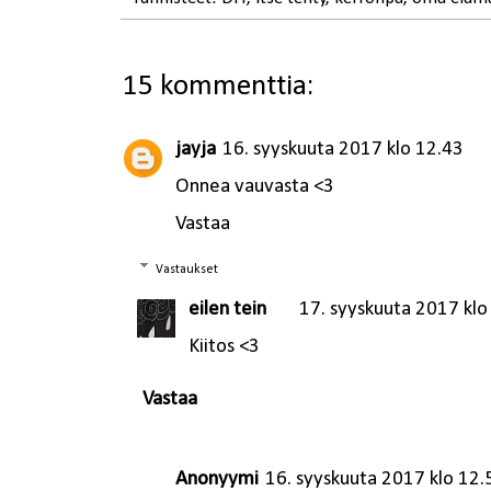
15 kommenttia:
jayja
16. syyskuuta 2017 klo 12.43
Onnea vauvasta <3
Vastaa
Vastaukset
eilen tein
17. syyskuuta 2017 klo
Kiitos <3
Vastaa
Anonyymi
16. syyskuuta 2017 klo 12.