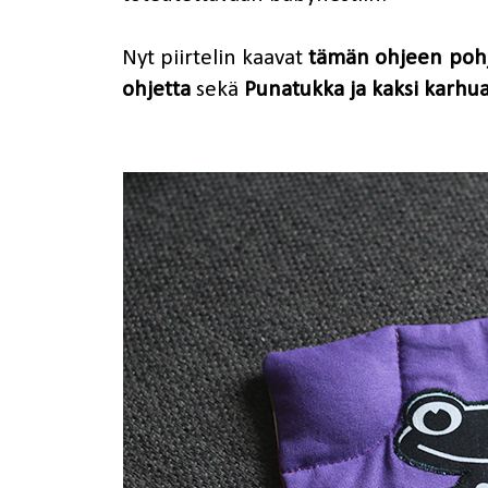
Nyt piirtelin kaavat
tämän ohjeen pohj
ohjetta
sekä
Punatukka ja kaksi karhua 