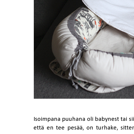
Isoimpana puuhana oli babynest tai sii
että en tee pesää, on turhake, sitten