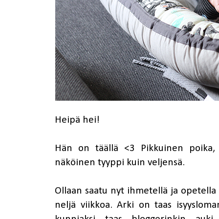
Heipä hei!
Hän on täällä <3 Pikkuinen poika, 
näköinen tyyppi kuin veljensä.
Ollaan saatu nyt ihmetellä ja opetell
neljä viikkoa. Arki on taas isyysloma