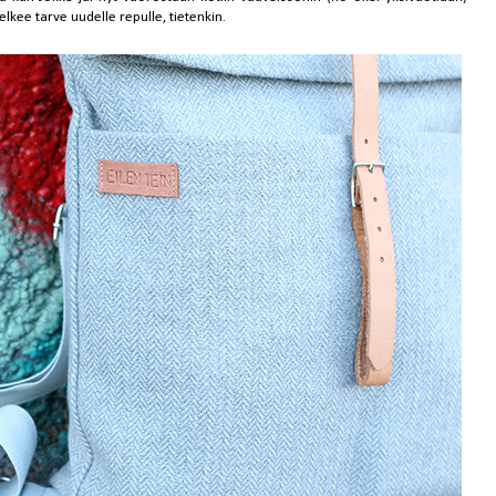
lkee tarve uudelle repulle, tietenkin.