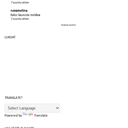
7 vuotta sitten
novamelina
Kaksi kaunista mekkoa
7 vuotta sitten
Näytä kaikki
LUKIJAT
TRANSLATE?
Powered by
Translate