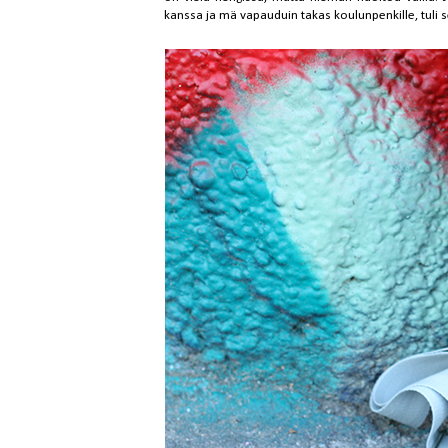
kanssa ja mä vapauduin takas koulunpenkille, tuli se