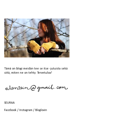
Tämä on blogi meidän tee se itse -jutuista sekä
siitä, miten ne on tehty. Tervetuloa!
SEURAA
Facebook
/
Instagram
/
Bloglovin