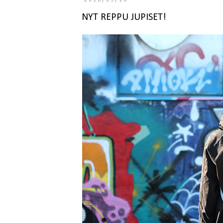
2018/09/16
NYT REPPU JUPISET!