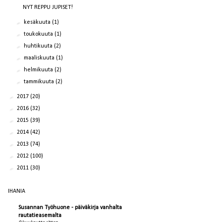
NYT REPPU JUPISET!
►
kesäkuuta
(1)
►
toukokuuta
(1)
►
huhtikuuta
(2)
►
maaliskuuta
(1)
►
helmikuuta
(2)
►
tammikuuta
(2)
►
2017
(20)
►
2016
(32)
►
2015
(39)
►
2014
(42)
►
2013
(74)
►
2012
(100)
►
2011
(30)
IHANIA
Susannan Työhuone - päiväkirja vanhalta
rautatieasemalta