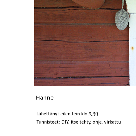
-Hanne
Lähettänyt
eilen tein
klo
9.30
Tunnisteet:
DIY
,
itse tehty
,
ohje
,
virkattu