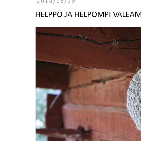
2018/06/19
HELPPO JA HELPOMPI VALEAMP