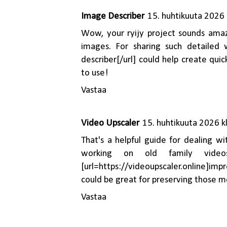
Image Describer
15. huhtikuuta 2026 
Wow, your ryijy project sounds amaz
images. For sharing such detailed w
describer[/url] could help create quic
to use!
Vastaa
Video Upscaler
15. huhtikuuta 2026 k
That's a helpful guide for dealing 
working on old family video
[url=https://videoupscaler.online]imp
could be great for preserving those 
Vastaa