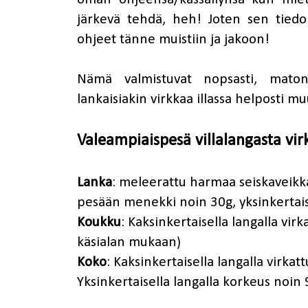
järkevä tehdä, heh! Joten sen tied
ohjeet tänne muistiin ja jakoon!
Nämä valmistuvat nopsasti, maton
lankaisiakin virkkaa illassa helposti 
Valeampiaispesä villalangasta vir
Lanka
: meleerattu harmaa seiskaveikka
pesään menekki noin 30g, yksinkertai
Koukku
: Kaksinkertaisella langalla virk
käsialan mukaan)
Koko
: Kaksinkertaisella langalla virka
Yksinkertaisella langalla korkeus noin