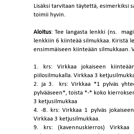
Lisäksi tarvitaan täytettä, esimerkiksi
toimii hyvin.
Aloitus
: Tee langasta lenkki (ns. magi
lenkkiin 6 kiinteää silmukkaa. Kiristä le
ensimmäiseen kiinteään silmukkaan. V
1. krs: Virkkaa jokaiseen kiinteää
piilosilmukalla. Virkkaa 3 ketjusilmukk
2. ja 3. krs: Virkkaa *1 pylväs yht
pylvääseen*, toista *-* koko kierroksen
3 ketjusilmukkaa
4. -8. krs: Virkkaa 1 pylväs jokaiseen
Virkkaa 3 ketjusilmukkaa.
9. krs: (kavennuskierros) Virkkaa