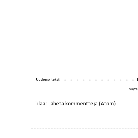
Uudempi teksti
Näytä 
Tilaa:
Lähetä kommentteja (Atom)