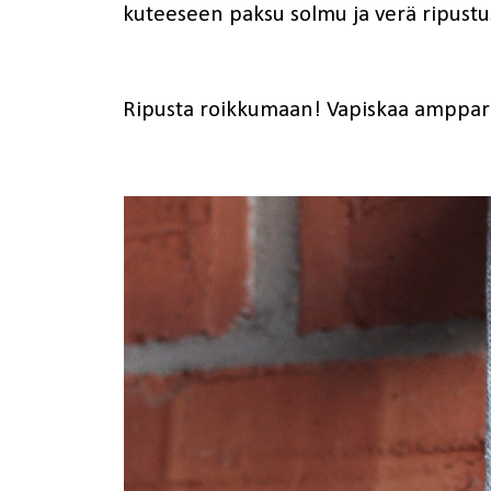
kuteeseen paksu solmu ja verä ripustu
Ripusta roikkumaan! Vapiskaa ampparit