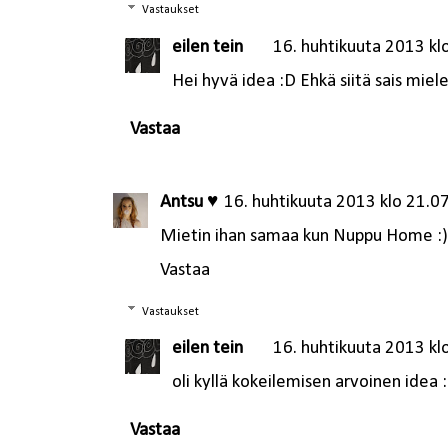
Vastaukset
eilen tein
16. huhtikuuta 2013 kl
Hei hyvä idea :D Ehkä siitä sais miel
Vastaa
Antsu ♥
16. huhtikuuta 2013 klo 21.0
Mietin ihan samaa kun Nuppu Home :)
Vastaa
Vastaukset
eilen tein
16. huhtikuuta 2013 kl
oli kyllä kokeilemisen arvoinen idea :
Vastaa