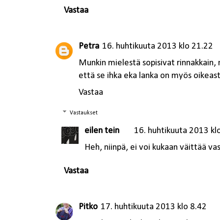
Vastaa
Petra
16. huhtikuuta 2013 klo 21.22
Munkin mielestä sopisivat rinnakkain, 
että se ihka eka lanka on myös oikeast
Vastaa
Vastaukset
eilen tein
16. huhtikuuta 2013 kl
Heh, niinpä, ei voi kukaan väittää vas
Vastaa
Pitko
17. huhtikuuta 2013 klo 8.42