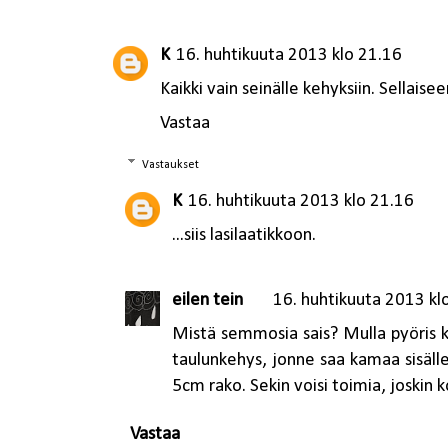
K
16. huhtikuuta 2013 klo 21.16
Kaikki vain seinälle kehyksiin. Sellaisee
Vastaa
Vastaukset
K
16. huhtikuuta 2013 klo 21.16
...siis lasilaatikkoon.
eilen tein
16. huhtikuuta 2013 kl
Mistä semmosia sais? Mulla pyöris 
taulunkehys, jonne saa kamaa sisälle
5cm rako. Sekin voisi toimia, joskin k
Vastaa