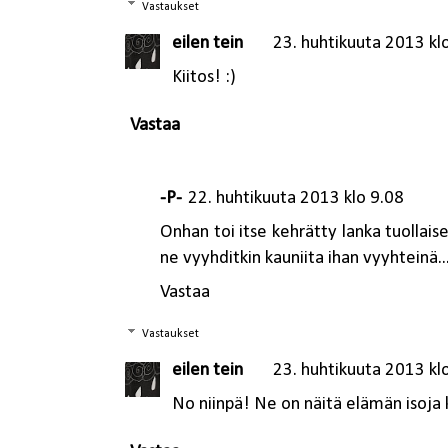
Vastaukset
eilen tein
23. huhtikuuta 2013 kl
Kiitos! :)
Vastaa
-P-
22. huhtikuuta 2013 klo 9.08
Onhan toi itse kehrätty lanka tuollai
ne vyyhditkin kauniita ihan vyyhteinä...
Vastaa
Vastaukset
eilen tein
23. huhtikuuta 2013 kl
No niinpä! Ne on näitä elämän isoja k