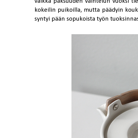
vaikka paksuuden vaihtelun vuoksi ties
kokeilin puikoilla, mutta päädyin kouk
syntyi pään sopukoista työn tuoksinna